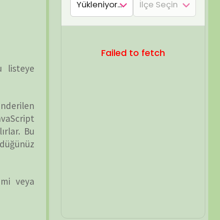
SEL ARA