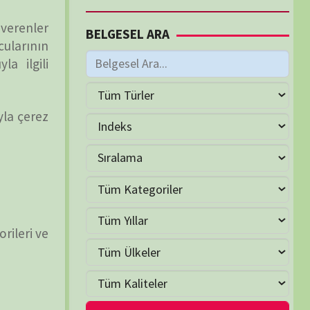
M
Haziran 2026
S
Ç
P
C
C
P
2
3
4
5
6
7
9
10
11
12
13
14
16
17
18
19
20
21
23
24
25
26
27
28
30
LER