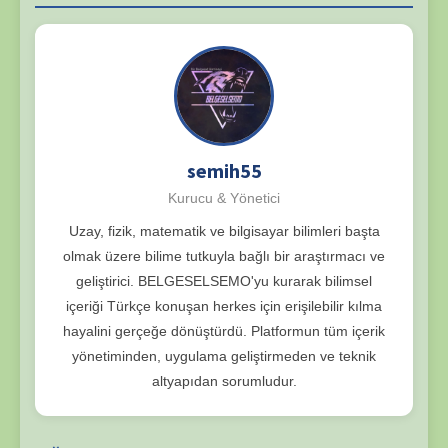
semih55
Kurucu & Yönetici
Uzay, fizik, matematik ve bilgisayar bilimleri başta
olmak üzere bilime tutkuyla bağlı bir araştırmacı ve
geliştirici. BELGESELSEMO'yu kurarak bilimsel
içeriği Türkçe konuşan herkes için erişilebilir kılma
hayalini gerçeğe dönüştürdü. Platformun tüm içerik
yönetiminden, uygulama geliştirmeden ve teknik
altyapıdan sorumludur.