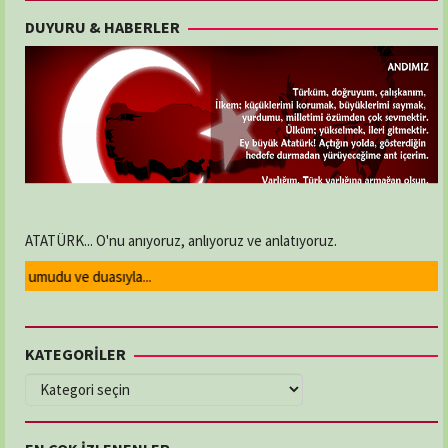
DUYURU & HABERLER
ATATÜRK... O'nu anıyoruz, anlıyoruz ve anlatıyoruz.
umudu ve duasıyla...
KATEGORİLER
KATEGORİLER