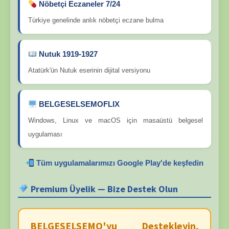
Nöbetçi Eczaneler 7/24
Türkiye genelinde anlık nöbetçi eczane bulma
Nutuk 1919-1927
Atatürk'ün Nutuk eserinin dijital versiyonu
BELGESELSEMOFLIX
Windows, Linux ve macOS için masaüstü belgesel
uygulaması
Tüm uygulamalarımızı Google Play'de keşfedin
Premium Üyelik — Bize Destek Olun
BELGESELSEMO'yu Destekleyin,