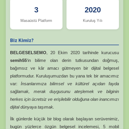
3
2020
Masaüstü Platform
Kuruluş Yılı
Biz Kimiz?
BELGESELSEMO
, 20 Ekim 2020 tarihinde kurucusu
semih55
‘in bilime olan derin tutkusundan doğmuş,
bağımsız ve kâr amacı gütmeyen bir dijital belgesel
platformudur. Kuruluşumuzdan bu yana tek bir amacımız
var:
İnsanlarımıza bilimsel ve kültürel açıdan fayda
sağlamak, merak duygusunu ateşlemek ve bilginin
herkes için ücretsiz ve erişilebilir olduğuna olan inancımızı
dijital dünyaya taşımak.
İlk günlerde küçük bir blog olarak başlayan serüvenimiz,
bugün yüzlerce özgün belgesel incelemesi, 5 mobil