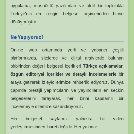
uygulama, masaüstü yazılımları ve aktif bir toplulukla
Türkiye'nin en zengin belgesel arşivlerinden birine
dönüşmüştür.
Ne Yapıyoruz?
Online web ortamında yerli ve yabancı çeşitli
platformlarda, sitelerde ve dijital arşivlerde bulunan
birbirinden değerli belgesel içerikleri
Türkçe açıklamalar,
özgün editoryal içerikler ve detaylı incelemelerle
bir
araya getirerek izleyicilerimize rehberlik ediyoruz. Dünya
çapında prestijli yapımcıların ve yayıncıların en seçkin
belgesellerini tarayarak, her birini kapsamlı bir
incelemeyle sitemize kazandırıyoruz.
Her belgesel sayfamız yalnızca bir video
yerleştirmesinden ibaret değildir. Her yazıda: