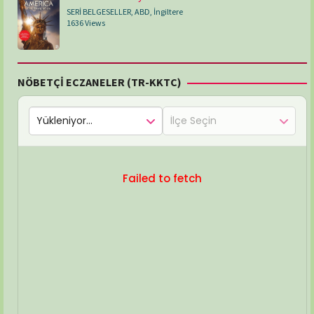
SERİ BELGESELLER
,
ABD
,
İngiltere
1636 Views
NÖBETÇİ ECZANELER (TR-KKTC)
Failed to fetch