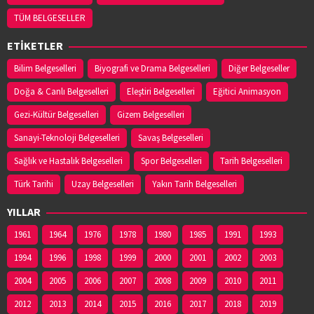
TÜM BELGESELLER
ETİKETLER
Bilim Belgeselleri
Biyografi ve Drama Belgeselleri
Diğer Belgeseller
Doğa & Canlı Belgeselleri
Eleştiri Belgeselleri
Eğitici Animasyon
Gezi-Kültür Belgeselleri
Gizem Belgeselleri
Sanayi-Teknoloji Belgeselleri
Savaş Belgeselleri
Sağlık ve Hastalık Belgeselleri
Spor Belgeselleri
Tarih Belgeselleri
Türk Tarihi
Uzay Belgeselleri
Yakın Tarih Belgeselleri
YILLAR
1961
1964
1976
1978
1980
1985
1991
1993
1994
1996
1998
1999
2000
2001
2002
2003
2004
2005
2006
2007
2008
2009
2010
2011
2012
2013
2014
2015
2016
2017
2018
2019