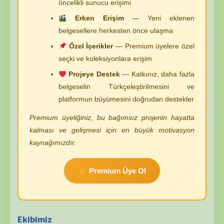
öncelikli sunucu erişimi
Erken Erişim
— Yeni eklenen
belgesellere herkesten önce ulaşma
Özel İçerikler
— Premium üyelere özel
seçki ve koleksiyonlara erişim
Projeye Destek
— Katkınız, daha fazla
belgeselin Türkçeleştirilmesini ve
platformun büyümesini doğrudan destekler
Premium üyeliğiniz, bu bağımsız projenin hayatta
kalması ve gelişmesi için en büyük motivasyon
kaynağımızdır.
Premium Üye Ol
Ekibimiz