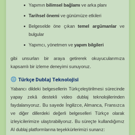
Yapımın
bilimsel bağlamı
ve arka planı
Tarihsel önemi
ve günümüze etkileri
Belgeselde öne çıkan
temel argümanlar
ve
bulgular
Yapımcı, yönetmen ve
yapım bilgileri
gibi unsurları bir araya getirerek okuyucularımıza
kapsamlı bir izleme deneyimi sunuyoruz.
Türkçe Dublaj Teknolojisi
Yabancı dildeki belgesellerin Türkçeleştirilmesi sürecinde
yapay zekâ destekli video dublaj teknolojilerinden
faydalanıyoruz. Bu sayede İngilizce, Almanca, Fransızca
ve diğer dillerdeki değerli belgeselleri Türkçe olarak
izleyicilerimize ulaştırabiliyoruz. Bu süreçte kullandığımız
AI dublaj platformlarına teşekkürlerimizi sunarız: