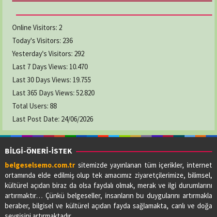
Online Visitors:
2
Today's Visitors:
236
Yesterday's Visitors:
292
Last 7 Days Views:
10.470
Last 30 Days Views:
19.755
Last 365 Days Views:
52.820
Total Users:
88
Last Post Date:
24/06/2026
BİLGİ-ÖNERİ-İSTEK
belgeselsemo.com.tr
sitemizde yayınlanan tüm içerikler, internet
ortamında elde edilmiş olup tek amacımız ziyaretçilerimize, bilimsel,
kültürel açıdan biraz da olsa faydalı olmak, merak ve ilgi durumlarını
artırmaktır… Çünkü belgeseller, insanların bu duygularını artırmakla
beraber, bilgisel ve kültürel açıdan fayda sağlamakta, canlı ve doğa
sevgisini artırmaktadır…