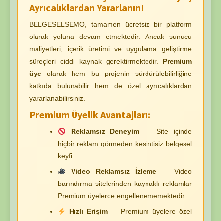
Ayrıcalıklardan Yararlanın!
BELGESELSEMO, tamamen ücretsiz bir platform
olarak yoluna devam etmektedir. Ancak sunucu
maliyetleri, içerik üretimi ve uygulama geliştirme
süreçleri ciddi kaynak gerektirmektedir.
Premium
üye
olarak hem bu projenin sürdürülebilirliğine
katkıda bulunabilir hem de özel ayrıcalıklardan
yararlanabilirsiniz.
Premium Üyelik Avantajları:
Reklamsız Deneyim
— Site içinde
hiçbir reklam görmeden kesintisiz belgesel
keyfi
Video Reklamsız İzleme
— Video
barındırma sitelerinden kaynaklı reklamlar
Premium üyelerde engellenememektedir
Hızlı Erişim
— Premium üyelere özel