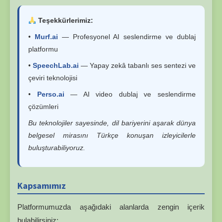
Teşekkürlerimiz:
•
Murf.ai
— Profesyonel AI seslendirme ve dublaj
platformu
•
SpeechLab.ai
— Yapay zekâ tabanlı ses sentezi ve
çeviri teknolojisi
•
Perso.ai
— AI video dublaj ve seslendirme
çözümleri
Bu teknolojiler sayesinde, dil bariyerini aşarak dünya
belgesel mirasını Türkçe konuşan izleyicilerle
buluşturabiliyoruz.
Kapsamımız
Platformumuzda aşağıdaki alanlarda zengin içerik
bulabilirsiniz: