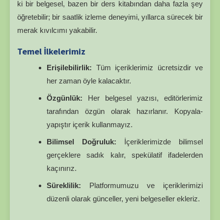
ki bir belgesel, bazen bir ders kitabından daha fazla şey
öğretebilir; bir saatlik izleme deneyimi, yıllarca sürecek bir
merak kıvılcımı yakabilir.
Temel İlkelerimiz
Erişilebilirlik:
Tüm içeriklerimiz ücretsizdir ve
her zaman öyle kalacaktır.
Özgünlük:
Her belgesel yazısı, editörlerimiz
tarafından özgün olarak hazırlanır. Kopyala-
yapıştır içerik kullanmayız.
Bilimsel Doğruluk:
İçeriklerimizde bilimsel
gerçeklere sadık kalır, spekülatif ifadelerden
kaçınırız.
Süreklilik:
Platformumuzu ve içeriklerimizi
düzenli olarak günceller, yeni belgeseller ekleriz.