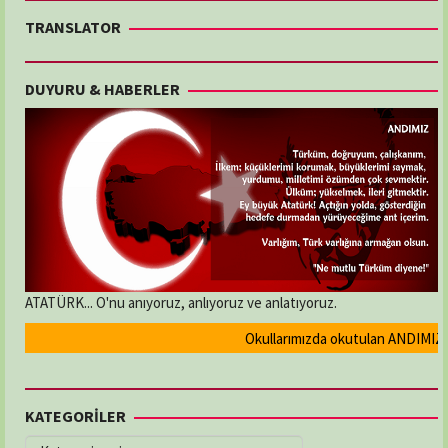
TRANSLATOR
DUYURU & HABERLER
ATATÜRK... O'nu anıyoruz, anlıyoruz ve anlatıyoruz.
Okullarımızda okutulan ANDIMIZ'ın Res
KATEGORİLER
KATEGORİLER