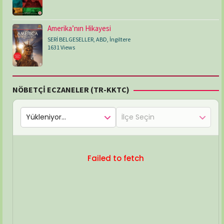
Amerika’nın Hikayesi
SERİ BELGESELLER
,
ABD
,
İngiltere
1631 Views
NÖBETÇİ ECZANELER (TR-KKTC)
Failed to fetch