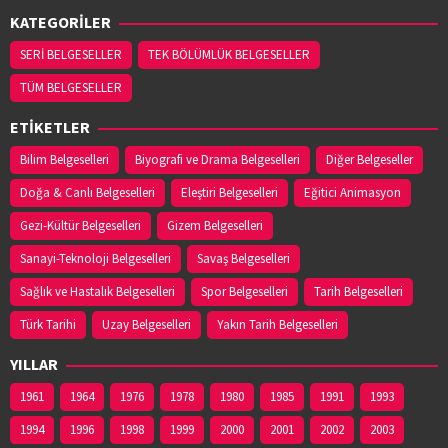
KATEGORİLER
SERİ BELGESELLER
TEK BÖLÜMLÜK BELGESELLER
TÜM BELGESELLER
ETİKETLER
Bilim Belgeselleri
Biyografi ve Drama Belgeselleri
Diğer Belgeseller
Doğa & Canlı Belgeselleri
Eleştiri Belgeselleri
Eğitici Animasyon
Gezi-Kültür Belgeselleri
Gizem Belgeselleri
Sanayi-Teknoloji Belgeselleri
Savaş Belgeselleri
Sağlık ve Hastalık Belgeselleri
Spor Belgeselleri
Tarih Belgeselleri
Türk Tarihi
Uzay Belgeselleri
Yakın Tarih Belgeselleri
YILLAR
1961
1964
1976
1978
1980
1985
1991
1993
1994
1996
1998
1999
2000
2001
2002
2003