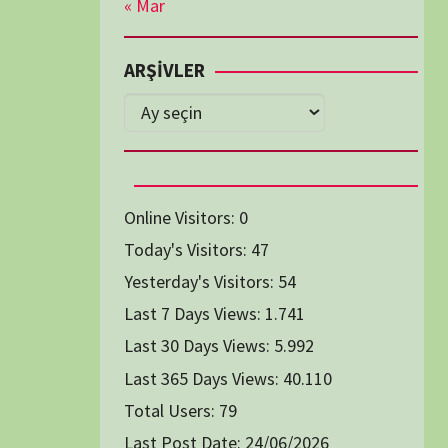
Diğer Belgeseller
tici Animasyon
i-Teknoloji Belgeselleri
Spor Belgeselleri
Yakın Tarih Belgeselleri
1991
1993
1994
1996
2004
2005
2006
2007
2014
2015
2016
2017
2024
2025
2026