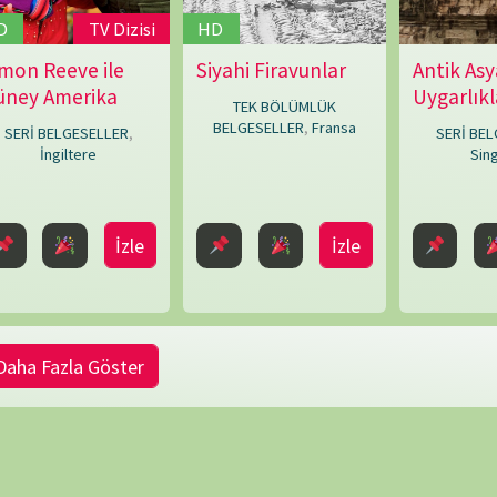
Göster
NÖBET