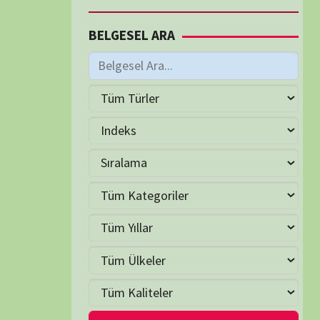
M
Haziran 2026
S
Ç
P
C
C
P
2
3
4
5
6
7
9
10
11
12
13
14
16
17
18
19
20
21
23
24
25
26
27
28
30
LER