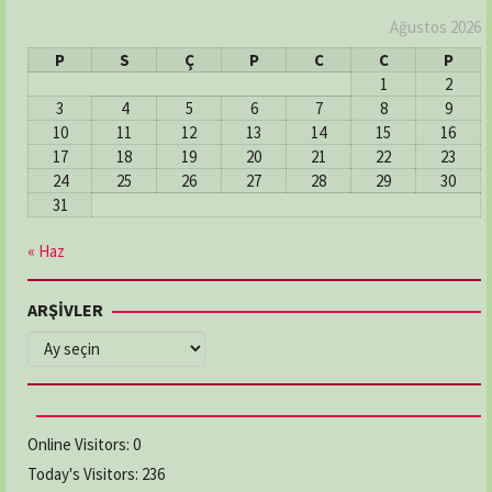
Ağustos 2026
P
S
Ç
P
C
C
P
1
2
3
4
5
6
7
8
9
10
11
12
13
14
15
16
17
18
19
20
21
22
23
24
25
26
27
28
29
30
31
« Haz
ARŞİVLER
ARŞİVLER
Online Visitors:
0
Today's Visitors:
236