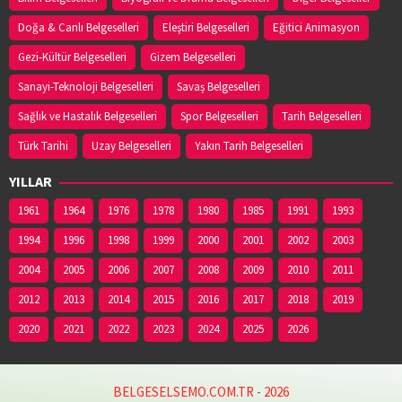
Doğa & Canlı Belgeselleri
Eleştiri Belgeselleri
Eğitici Animasyon
Gezi-Kültür Belgeselleri
Gizem Belgeselleri
Sanayi-Teknoloji Belgeselleri
Savaş Belgeselleri
Sağlık ve Hastalık Belgeselleri
Spor Belgeselleri
Tarih Belgeselleri
Türk Tarihi
Uzay Belgeselleri
Yakın Tarih Belgeselleri
YILLAR
1961
1964
1976
1978
1980
1985
1991
1993
1994
1996
1998
1999
2000
2001
2002
2003
2004
2005
2006
2007
2008
2009
2010
2011
2012
2013
2014
2015
2016
2017
2018
2019
2020
2021
2022
2023
2024
2025
2026
BELGESELSEMO.COM.TR - 2026