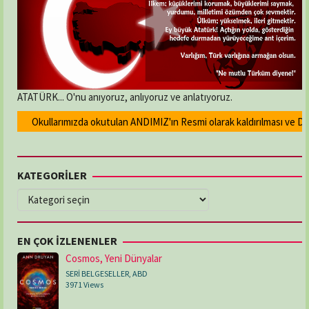
ATATÜRK... O'nu anıyoruz, anlıyoruz ve anlatıyoruz.
Okullarımızda okutulan ANDIMIZ'ın Resmi olarak kaldırılması ve Devlet
KATEGORİLER
KATEGORİLER
EN ÇOK İZLENENLER
Cosmos, Yeni Dünyalar
SERİ BELGESELLER
,
ABD
3971 Views