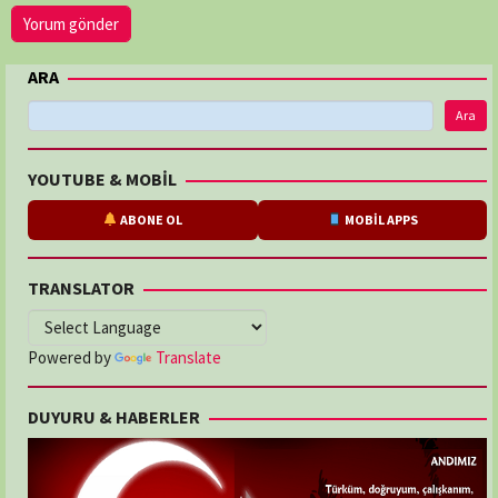
ARA
Ara
YOUTUBE & MOBİL
ABONE OL
MOBİL APPS
TRANSLATOR
Powered by
Translate
DUYURU & HABERLER