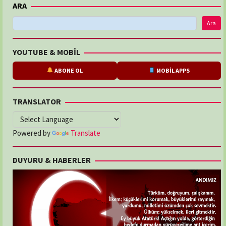
ARA
Ara
YOUTUBE & MOBİL
ABONE OL
MOBİL APPS
TRANSLATOR
Powered by
Translate
DUYURU & HABERLER