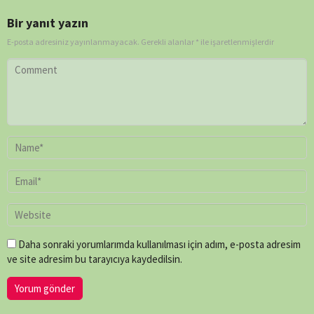
Bir yanıt yazın
E-posta adresiniz yayınlanmayacak.
Gerekli alanlar
*
ile işaretlenmişlerdir
Daha sonraki yorumlarımda kullanılması için adım, e-posta adresim
ve site adresim bu tarayıcıya kaydedilsin.