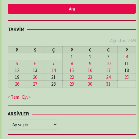
TAKVİM
Ağustos 2024
P
S
Ç
P
C
C
P
1
2
3
4
5
6
7
8
9
10
11
12
13
14
15
16
17
18
19
20
21
22
23
24
25
26
27
28
29
30
31
« Tem
Eyl »
ARŞİVLER
ARŞİVLER