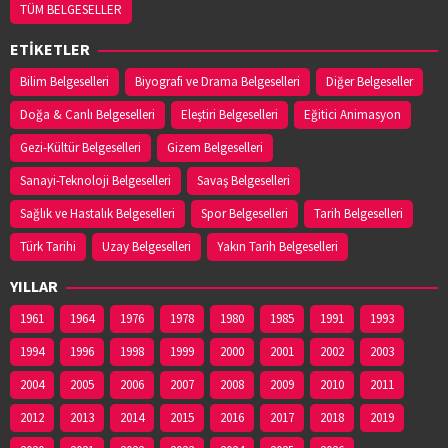
TÜM BELGESELLER
ETİKETLER
Bilim Belgeselleri
Biyografi ve Drama Belgeselleri
Diğer Belgeseller
Doğa & Canlı Belgeselleri
Eleştiri Belgeselleri
Eğitici Animasyon
Gezi-Kültür Belgeselleri
Gizem Belgeselleri
Sanayi-Teknoloji Belgeselleri
Savaş Belgeselleri
Sağlık ve Hastalık Belgeselleri
Spor Belgeselleri
Tarih Belgeselleri
Türk Tarihi
Uzay Belgeselleri
Yakın Tarih Belgeselleri
YILLAR
1961
1964
1976
1978
1980
1985
1991
1993
1994
1996
1998
1999
2000
2001
2002
2003
2004
2005
2006
2007
2008
2009
2010
2011
2012
2013
2014
2015
2016
2017
2018
2019