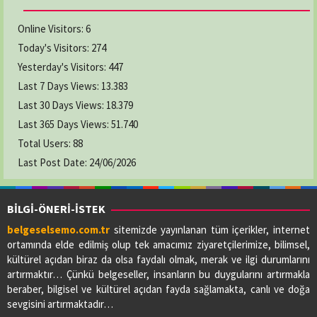
Online Visitors:
6
Today's Visitors:
274
Yesterday's Visitors:
447
Last 7 Days Views:
13.383
Last 30 Days Views:
18.379
Last 365 Days Views:
51.740
Total Users:
88
Last Post Date:
24/06/2026
BİLGİ-ÖNERİ-İSTEK
belgeselsemo.com.tr
sitemizde yayınlanan tüm içerikler, internet
ortamında elde edilmiş olup tek amacımız ziyaretçilerimize, bilimsel,
kültürel açıdan biraz da olsa faydalı olmak, merak ve ilgi durumlarını
artırmaktır… Çünkü belgeseller, insanların bu duygularını artırmakla
beraber, bilgisel ve kültürel açıdan fayda sağlamakta, canlı ve doğa
sevgisini artırmaktadır…