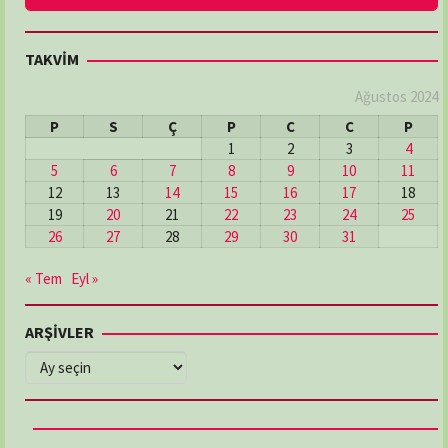
TAKVİM
Ağustos 2024
P
S
Ç
P
C
C
P
1
2
3
4
5
6
7
8
9
10
11
12
13
14
15
16
17
18
19
20
21
22
23
24
25
26
27
28
29
30
31
« Tem
Eyl »
ARŞİVLER
ARŞİVLER