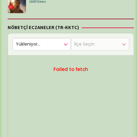
1640 Views
NÖBETÇİ ECZANELER (TR-KKTC)
Failed to fetch