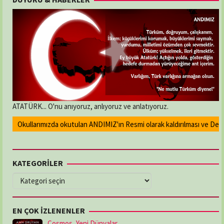
ATATÜRK... O'nu anıyoruz, anlıyoruz ve anlatıyoruz.
Okullarımızda okutulan ANDIMIZ'ın Resmi olarak kaldırılması ve Devlet 
KATEGORİLER
KATEGORİLER
EN ÇOK İZLENENLER
Cosmos, Yeni Dünyalar