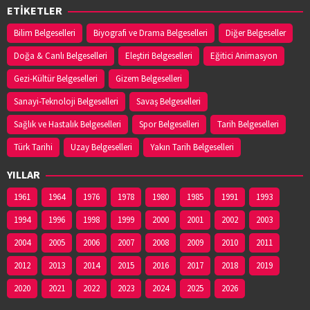
ETİKETLER
Bilim Belgeselleri
Biyografi ve Drama Belgeselleri
Diğer Belgeseller
Doğa & Canlı Belgeselleri
Eleştiri Belgeselleri
Eğitici Animasyon
Gezi-Kültür Belgeselleri
Gizem Belgeselleri
Sanayi-Teknoloji Belgeselleri
Savaş Belgeselleri
Sağlık ve Hastalık Belgeselleri
Spor Belgeselleri
Tarih Belgeselleri
Türk Tarihi
Uzay Belgeselleri
Yakın Tarih Belgeselleri
YILLAR
1961
1964
1976
1978
1980
1985
1991
1993
1994
1996
1998
1999
2000
2001
2002
2003
2004
2005
2006
2007
2008
2009
2010
2011
2012
2013
2014
2015
2016
2017
2018
2019
2020
2021
2022
2023
2024
2025
2026