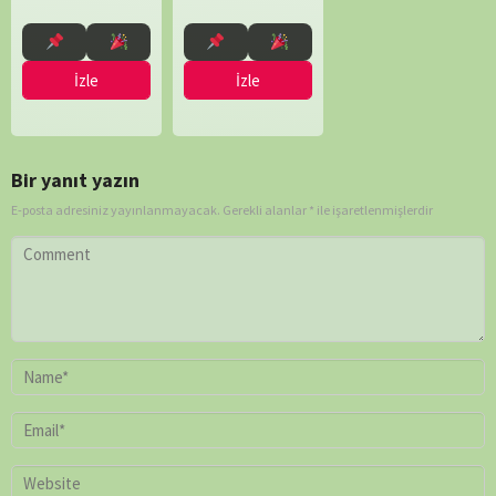
İzle
İzle
Bir yanıt yazın
E-posta adresiniz yayınlanmayacak.
Gerekli alanlar
*
ile işaretlenmişlerdir