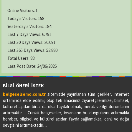
Online Visitors:
1
Today's Visitors:
158
Yesterday's Visitors:
184
Last 7 Days Views:
6.791
Last 30 Days Views:
20.091
Last 365 Days Views:
52.880
Total Users:
88
Last Post Date:
24/06/2026
BİLGİ-ÖNERİ-İSTEK
belgeselsemo.com.tr
sitemizde yayınlanan tüm içerikler, internet
ortamında elde edilmiş olup tek amacımız ziyaretçilerimize, bilimsel,
kültürel açıdan biraz da olsa faydalı olmak, merak ve ilgi durumlarını
artırmaktır… Çünkü belgeseller, insanların bu duygularını artırmakla
beraber, bilgisel ve kültürel açıdan fayda sağlamakta, canlı ve doğa
sevgisini artırmaktadır…