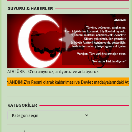
DUYURU & HABERLER
ATATÜRK... O'nu anıyoruz, anlıyoruz ve anlatıyoruz.
n ANDIMIZ'ın Resmi olarak kaldırılması ve Devlet madalyalarındaki Atatürk
KATEGORİLER
KATEGORİLER