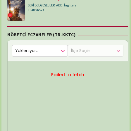
SERİ BELGESELLER
,
ABD
,
İngiltere
1640 Views
NÖBETÇİ ECZANELER (TR-KKTC)
Failed to fetch