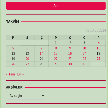
TAKVİM
Ağustos 2024
P
S
Ç
P
C
C
P
1
2
3
4
5
6
7
8
9
10
11
12
13
14
15
16
17
18
19
20
21
22
23
24
25
26
27
28
29
30
31
« Tem
Eyl »
ARŞİVLER
ARŞİVLER