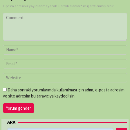
E-posta adresiniz yayınlanmayacak.
Gerekli alanlar
*
ile işaretlenmişlerdir
Daha sonraki yorumlarımda kullanılması için adım, e-posta adresim
ve site adresim bu tarayıcıya kaydedilsin.
ARA