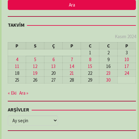
TAKVİM
Kasım 2024
P
S
Ç
P
C
C
P
1
2
3
4
5
6
7
8
9
10
11
12
13
14
15
16
17
18
19
20
21
22
23
24
25
26
27
28
29
30
« Eki
Ara »
ARŞİVLER
ARŞİVLER