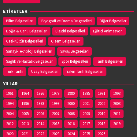
ETİKETLER
Bilim Belgeselleri
Biyografi ve Drama Belgeselleri
Diğer Belgeseller
Doğa & Canlı Belgeselleri
Eleştiri Belgeselleri
Eğitici Animasyon
Gezi-Kültür Belgeselleri
Gizem Belgeselleri
Sanayi-Teknoloji Belgeselleri
Savaş Belgeselleri
Sağlık ve Hastalık Belgeselleri
Spor Belgeselleri
Tarih Belgeselleri
Türk Tarihi
Uzay Belgeselleri
Yakın Tarih Belgeselleri
YILLAR
1961
1964
1976
1978
1980
1985
1991
1993
1994
1996
1998
1999
2000
2001
2002
2003
2004
2005
2006
2007
2008
2009
2010
2011
2012
2013
2014
2015
2016
2017
2018
2019
2020
2021
2022
2023
2024
2025
2026