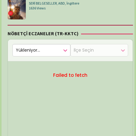
SERİ BELGESELLER
,
ABD
,
İngiltere
1636 Views
NÖBETÇİ ECZANELER (TR-KKTC)
Failed to fetch