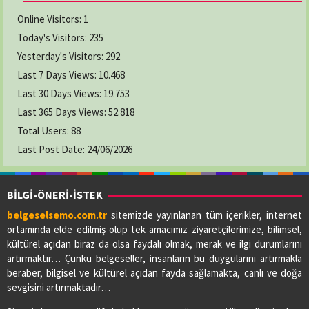
Online Visitors:
1
Today's Visitors:
235
Yesterday's Visitors:
292
Last 7 Days Views:
10.468
Last 30 Days Views:
19.753
Last 365 Days Views:
52.818
Total Users:
88
Last Post Date:
24/06/2026
BİLGİ-ÖNERİ-İSTEK
belgeselsemo.com.tr
sitemizde yayınlanan tüm içerikler, internet
ortamında elde edilmiş olup tek amacımız ziyaretçilerimize, bilimsel,
kültürel açıdan biraz da olsa faydalı olmak, merak ve ilgi durumlarını
artırmaktır… Çünkü belgeseller, insanların bu duygularını artırmakla
beraber, bilgisel ve kültürel açıdan fayda sağlamakta, canlı ve doğa
sevgisini artırmaktadır…