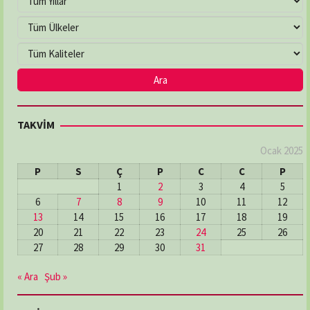
TAKVİM
Ocak 2025
P
S
Ç
P
C
C
P
1
2
3
4
5
6
7
8
9
10
11
12
13
14
15
16
17
18
19
20
21
22
23
24
25
26
27
28
29
30
31
« Ara
Şub »