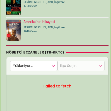
SERİ BELGESELLER
,
ABD
,
İngiltere
1760 Views
Amerika’nın Hikayesi
SERİ BELGESELLER
,
ABD
,
İngiltere
1640 Views
NÖBETÇİ ECZANELER (TR-KKTC)
Failed to fetch