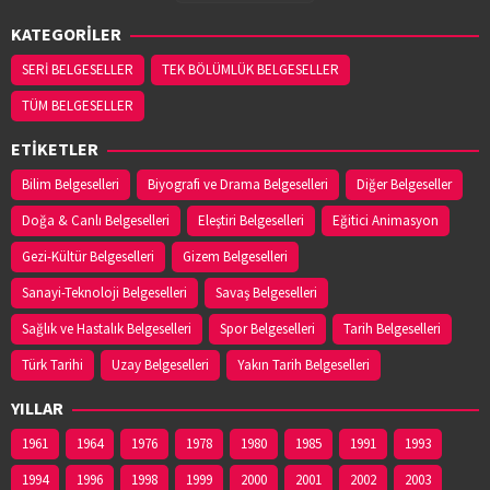
KATEGORİLER
SERİ BELGESELLER
TEK BÖLÜMLÜK BELGESELLER
TÜM BELGESELLER
ETİKETLER
Bilim Belgeselleri
Biyografi ve Drama Belgeselleri
Diğer Belgeseller
Doğa & Canlı Belgeselleri
Eleştiri Belgeselleri
Eğitici Animasyon
Gezi-Kültür Belgeselleri
Gizem Belgeselleri
Sanayi-Teknoloji Belgeselleri
Savaş Belgeselleri
Sağlık ve Hastalık Belgeselleri
Spor Belgeselleri
Tarih Belgeselleri
Türk Tarihi
Uzay Belgeselleri
Yakın Tarih Belgeselleri
YILLAR
1961
1964
1976
1978
1980
1985
1991
1993
1994
1996
1998
1999
2000
2001
2002
2003