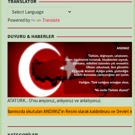
TRANSLATOR
Powered by
Translate
DUYURU & HABERLER
ATATÜRK... O'nu anıyoruz, anlıyoruz ve anlatıyoruz.
llarımızda okutulan ANDIMIZ'ın Resmi olarak kaldırılması ve Devlet madaly
KATEGORİLER