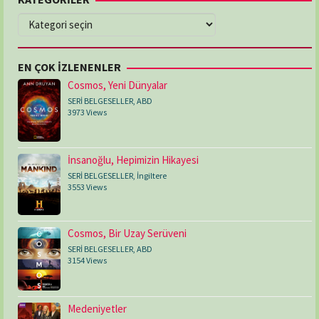
KATEGORİLER
EN ÇOK İZLENENLER
Cosmos, Yeni Dünyalar
SERİ BELGESELLER
,
ABD
3973 Views
İnsanoğlu, Hepimizin Hikayesi
SERİ BELGESELLER
,
İngiltere
3553 Views
Cosmos, Bir Uzay Serüveni
SERİ BELGESELLER
,
ABD
3154 Views
Medeniyetler