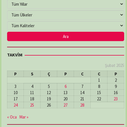
TAKVİM
Şubat 2025
P
S
Ç
P
C
C
P
1
2
3
4
5
6
7
8
9
10
11
12
13
14
15
16
17
18
19
20
21
22
23
24
25
26
27
28
« Oca
Mar »