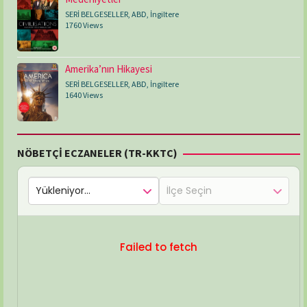
SERİ BELGESELLER
,
ABD
,
İngiltere
1760 Views
Amerika’nın Hikayesi
SERİ BELGESELLER
,
ABD
,
İngiltere
1640 Views
NÖBETÇİ ECZANELER (TR-KKTC)
Failed to fetch