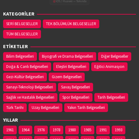
iOS / Huawei — Yakında
KATEGORİLER
SERİ BELGESELLER
TEK BÖLÜMLÜK BELGESELLER
TÜM BELGESELLER
ETİKETLER
Bilim Belgeselleri
Biyografi ve Drama Belgeselleri
Diğer Belgeseller
Doğa & Canlı Belgeselleri
Eleştiri Belgeselleri
Eğitici Animasyon
Gezi-Kültür Belgeselleri
Gizem Belgeselleri
Sanayi-Teknoloji Belgeselleri
Savaş Belgeselleri
Sağlık ve Hastalık Belgeselleri
Spor Belgeselleri
Tarih Belgeselleri
Türk Tarihi
Uzay Belgeselleri
Yakın Tarih Belgeselleri
YILLAR
1961
1964
1976
1978
1980
1985
1991
1993