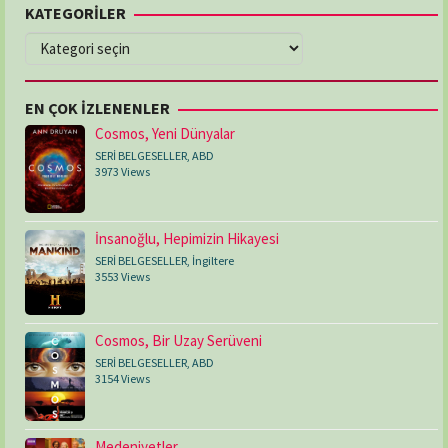
KATEGORİLER
KATEGORİLER
EN ÇOK İZLENENLER
Cosmos, Yeni Dünyalar
SERİ BELGESELLER
,
ABD
3973 Views
İnsanoğlu, Hepimizin Hikayesi
SERİ BELGESELLER
,
İngiltere
3553 Views
Cosmos, Bir Uzay Serüveni
SERİ BELGESELLER
,
ABD
3154 Views
Medeniyetler