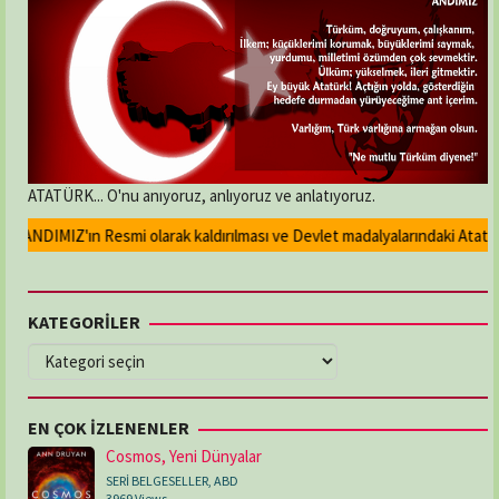
ATATÜRK... O'nu anıyoruz, anlıyoruz ve anlatıyoruz.
ANDIMIZ'ın Resmi olarak kaldırılması ve Devlet madalyalarındaki Atatürk ka
KATEGORİLER
KATEGORİLER
EN ÇOK İZLENENLER
Cosmos, Yeni Dünyalar
SERİ BELGESELLER
,
ABD
3969 Views