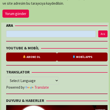
ve site adresim bu tarayıcıya kaydedilsin.
ARA
Ara
YOUTUBE & MOBİL
ABONE OL
MOBİL APPS
TRANSLATOR
Powered by
Translate
DUYURU & HABERLER