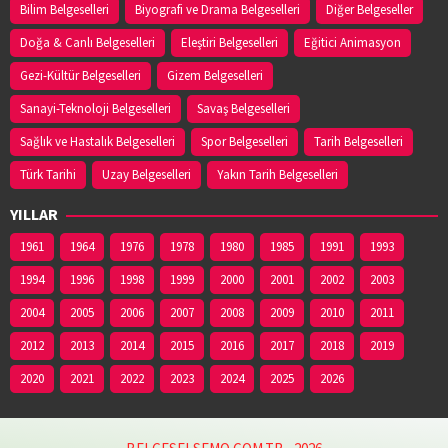
Bilim Belgeselleri
Biyografi ve Drama Belgeselleri
Diğer Belgeseller
Doğa & Canlı Belgeselleri
Eleştiri Belgeselleri
Eğitici Animasyon
Gezi-Kültür Belgeselleri
Gizem Belgeselleri
Sanayi-Teknoloji Belgeselleri
Savaş Belgeselleri
Sağlık ve Hastalık Belgeselleri
Spor Belgeselleri
Tarih Belgeselleri
Türk Tarihi
Uzay Belgeselleri
Yakın Tarih Belgeselleri
YILLAR
1961
1964
1976
1978
1980
1985
1991
1993
1994
1996
1998
1999
2000
2001
2002
2003
2004
2005
2006
2007
2008
2009
2010
2011
2012
2013
2014
2015
2016
2017
2018
2019
2020
2021
2022
2023
2024
2025
2026