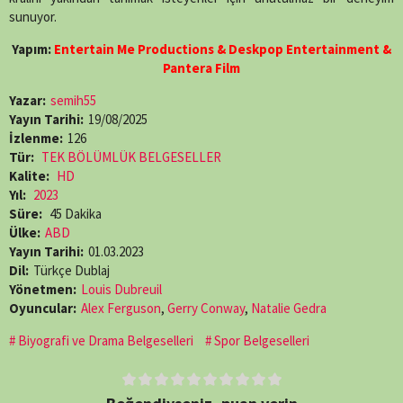
sunuyor.
Yapım:
Entertain Me Productions & Deskpop Entertainment &
Pantera Film
Yazar:
semih55
Yayın Tarihi:
19/08/2025
İzlenme:
126
Tür:
TEK BÖLÜMLÜK BELGESELLER
Kalite:
HD
Yıl:
2023
Süre:
45 Dakika
Ülke:
ABD
Yayın Tarihi:
01.03.2023
Dil:
Türkçe Dublaj
Yönetmen:
Louis Dubreuil
Oyuncular:
Alex Ferguson
,
Gerry Conway
,
Natalie Gedra
Biyografi ve Drama Belgeselleri
Spor Belgeselleri