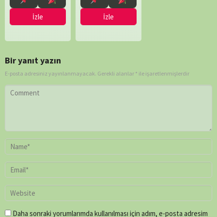
İzle
İzle
Bir yanıt yazın
E-posta adresiniz yayınlanmayacak.
Gerekli alanlar
*
ile işaretlenmişlerdir
Daha sonraki yorumlarımda kullanılması için adım, e-posta adresim