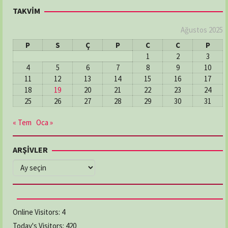
TAKVİM
Ağustos 2025
P
S
Ç
P
C
C
P
1
2
3
4
5
6
7
8
9
10
11
12
13
14
15
16
17
18
19
20
21
22
23
24
25
26
27
28
29
30
31
« Tem
Oca »
ARŞİVLER
ARŞİVLER
Online Visitors:
4
Today's Visitors:
420