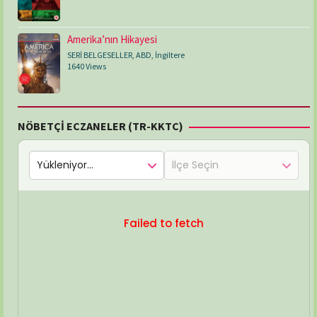
Amerika’nın Hikayesi
SERİ BELGESELLER
,
ABD
,
İngiltere
1640 Views
NÖBETÇİ ECZANELER (TR-KKTC)
Failed to fetch