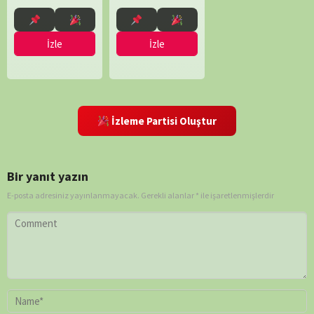
Sylvain
Lepetit
İzle
İzle
İzleme Partisi Oluştur
Bir yanıt yazın
E-posta adresiniz yayınlanmayacak.
Gerekli alanlar
*
ile işaretlenmişlerdir