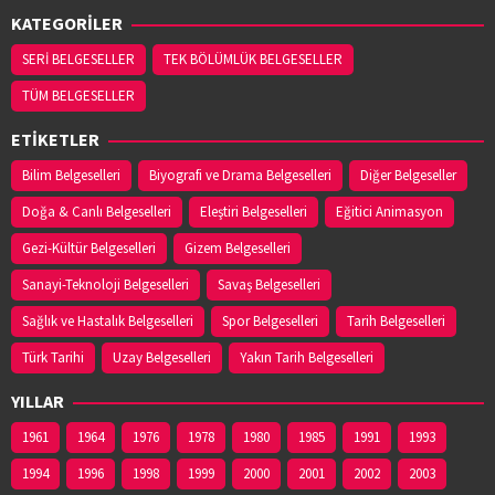
KATEGORİLER
SERİ BELGESELLER
TEK BÖLÜMLÜK BELGESELLER
TÜM BELGESELLER
ETİKETLER
Bilim Belgeselleri
Biyografi ve Drama Belgeselleri
Diğer Belgeseller
Doğa & Canlı Belgeselleri
Eleştiri Belgeselleri
Eğitici Animasyon
Gezi-Kültür Belgeselleri
Gizem Belgeselleri
Sanayi-Teknoloji Belgeselleri
Savaş Belgeselleri
Sağlık ve Hastalık Belgeselleri
Spor Belgeselleri
Tarih Belgeselleri
Türk Tarihi
Uzay Belgeselleri
Yakın Tarih Belgeselleri
YILLAR
1961
1964
1976
1978
1980
1985
1991
1993
1994
1996
1998
1999
2000
2001
2002
2003