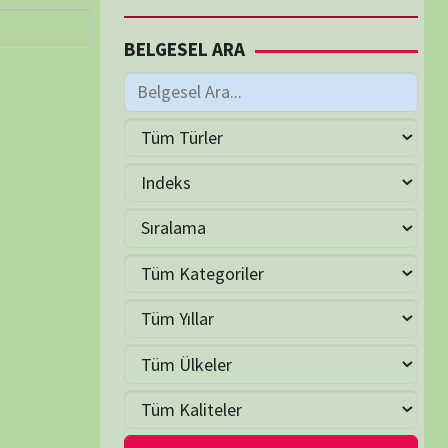
M
Haziran 2026
S
Ç
P
C
C
P
2
3
4
5
6
7
9
10
11
12
13
14
16
17
18
19
20
21
23
24
25
26
27
28
30
LER