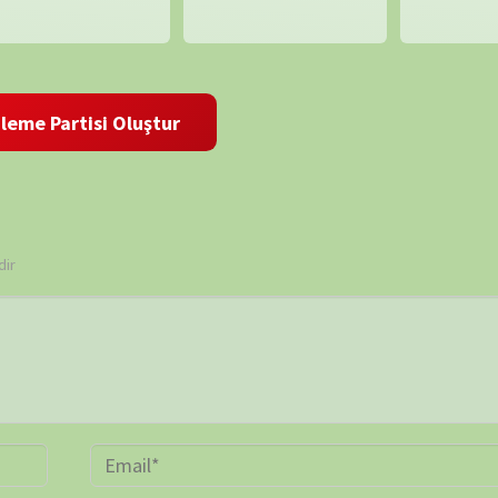
BELGE
 ve site adresim bu tarayıcıya kaydedilsin.