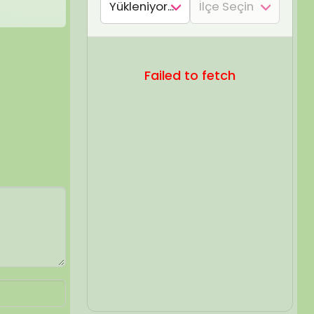
SEL ARA