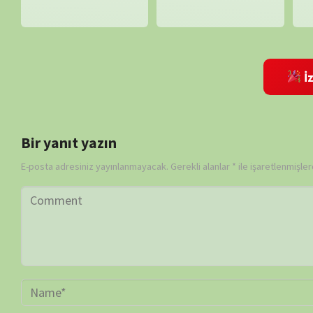
Daha sonraki yorumlarımda kullanılması için adım, e-posta adresim