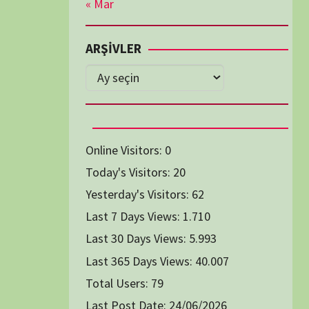
Diğer Belgeseller
tici Animasyon
i-Teknoloji Belgeselleri
Spor Belgeselleri
Yakın Tarih Belgeselleri
1991
1993
1994
1996
2004
2005
2006
2007
2014
2015
2016
2017
2024
2025
2026