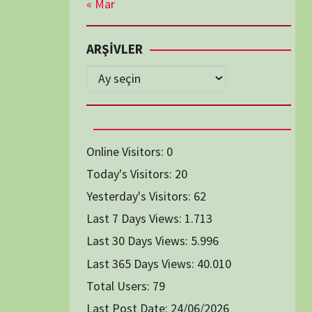
Diğer Belgeseller
tici Animasyon
i-Teknoloji Belgeselleri
Spor Belgeselleri
Yakın Tarih Belgeselleri
1991
1993
1994
1996
2004
2005
2006
2007
2014
2015
2016
2017
2024
2025
2026