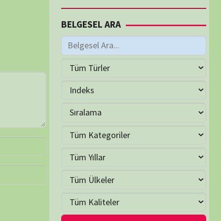
M
Haziran 2026
S
Ç
P
C
C
P
2
3
4
5
6
7
9
10
11
12
13
14
16
17
18
19
20
21
23
24
25
26
27
28
30
LER