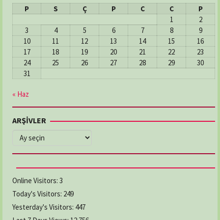
P
S
Ç
P
C
C
P
1
2
3
4
5
6
7
8
9
10
11
12
13
14
15
16
17
18
19
20
21
22
23
24
25
26
27
28
29
30
31
« Haz
ARŞİVLER
ARŞİVLER
Online Visitors:
3
Today's Visitors:
249
Yesterday's Visitors:
447