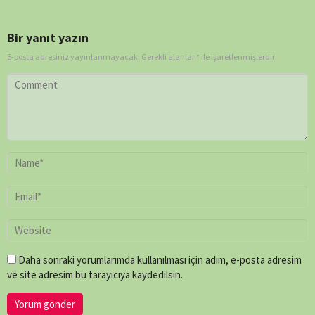
Bir yanıt yazın
E-posta adresiniz yayınlanmayacak.
Gerekli alanlar
*
ile işaretlenmişlerdir
Daha sonraki yorumlarımda kullanılması için adım, e-posta adresim
ve site adresim bu tarayıcıya kaydedilsin.