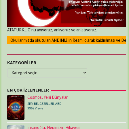
ATATÜRK... O'nu anıyoruz, anlıyoruz ve anlatıyoruz.
Okullarımızda okutulan ANDIMIZ'ın Resmi olarak kaldırılması ve Devlet 
KATEGORİLER
KATEGORİLER
EN ÇOK İZLENENLER
Cosmos, Yeni Dünyalar
SERİ BELGESELLER
,
ABD
3969 Views
İnsanoğlu, Hepimizin Hikayesi