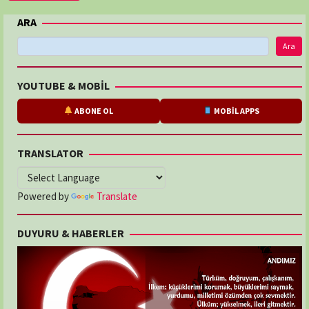
ARA
Ara
YOUTUBE & MOBİL
ABONE OL
MOBİL APPS
TRANSLATOR
Powered by
Translate
DUYURU & HABERLER