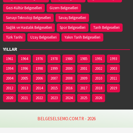
Gezi-Kültür Belgeselleri
Gizem Belgeselleri
Sanayi-Teknoloji Belgeselleri
Savaş Belgeselleri
Sağlık ve Hastalık Belgeselleri
Spor Belgeselleri
Tarih Belgeselleri
Türk Tarihi
Uzay Belgeselleri
Yakın Tarih Belgeselleri
YILLAR
1961
1964
1976
1978
1980
1985
1991
1993
1994
1996
1998
1999
2000
2001
2002
2003
2004
2005
2006
2007
2008
2009
2010
2011
2012
2013
2014
2015
2016
2017
2018
2019
2020
2021
2022
2023
2024
2025
2026
BELGESELSEMO.COM.TR - 2026