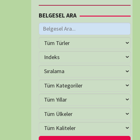
M
Haziran 2026
S
Ç
P
C
C
P
2
3
4
5
6
7
9
10
11
12
13
14
16
17
18
19
20
21
23
24
25
26
27
28
30
LER