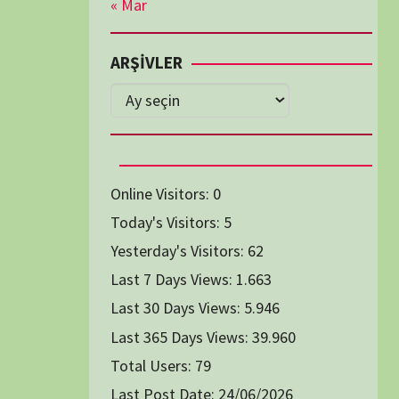
Diğer Belgeseller
tici Animasyon
i-Teknoloji Belgeselleri
Spor Belgeselleri
Yakın Tarih Belgeselleri
1991
1993
1994
1996
2004
2005
2006
2007
2014
2015
2016
2017
2024
2025
2026