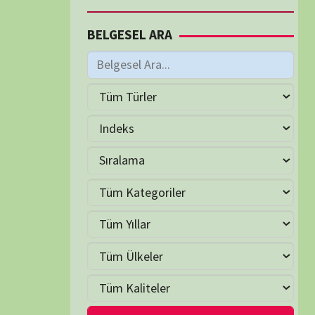
M
Haziran 2026
S
Ç
P
C
C
P
2
3
4
5
6
7
9
10
11
12
13
14
16
17
18
19
20
21
23
24
25
26
27
28
30
LER