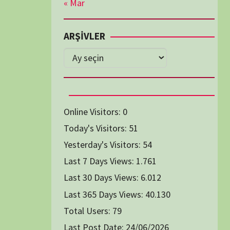
Diğer Belgeseller
tici Animasyon
i-Teknoloji Belgeselleri
Spor Belgeselleri
Yakın Tarih Belgeselleri
1991
1993
1994
1996
2004
2005
2006
2007
2014
2015
2016
2017
2024
2025
2026