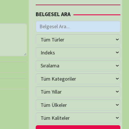
M
Haziran 2026
S
Ç
P
C
C
P
2
3
4
5
6
7
9
10
11
12
13
14
16
17
18
19
20
21
23
24
25
26
27
28
30
LER