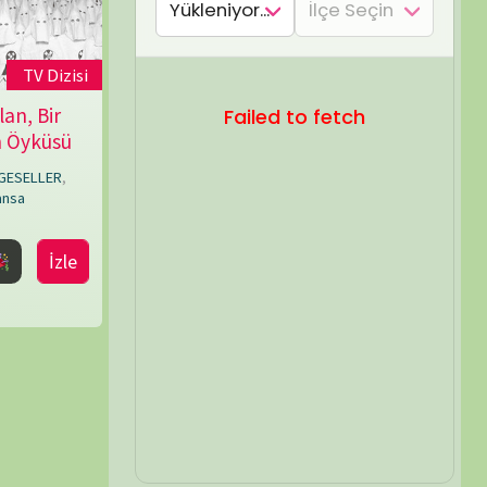
SEL ARA