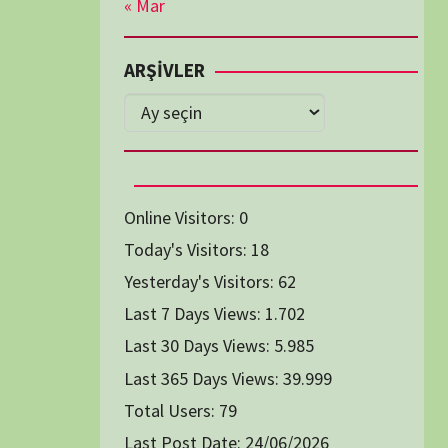
Diğer Belgeseller
tici Animasyon
i-Teknoloji Belgeselleri
Spor Belgeselleri
Yakın Tarih Belgeselleri
1991
1993
1994
1996
2004
2005
2006
2007
2014
2015
2016
2017
2024
2025
2026