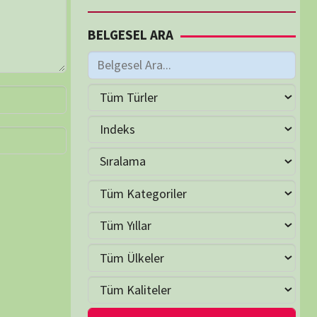
M
Haziran 2026
S
Ç
P
C
C
P
2
3
4
5
6
7
9
10
11
12
13
14
16
17
18
19
20
21
23
24
25
26
27
28
30
LER