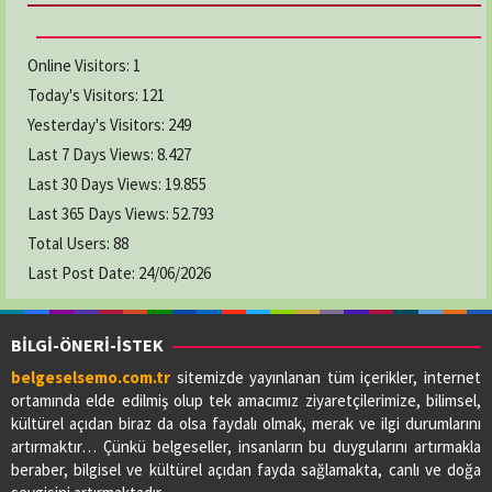
Online Visitors:
1
Today's Visitors:
121
Yesterday's Visitors:
249
Last 7 Days Views:
8.427
Last 30 Days Views:
19.855
Last 365 Days Views:
52.793
Total Users:
88
Last Post Date:
24/06/2026
BİLGİ-ÖNERİ-İSTEK
belgeselsemo.com.tr
sitemizde yayınlanan tüm içerikler, internet
ortamında elde edilmiş olup tek amacımız ziyaretçilerimize, bilimsel,
kültürel açıdan biraz da olsa faydalı olmak, merak ve ilgi durumlarını
artırmaktır… Çünkü belgeseller, insanların bu duygularını artırmakla
beraber, bilgisel ve kültürel açıdan fayda sağlamakta, canlı ve doğa