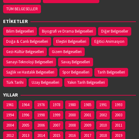
TÜM BELGESELLER
ETİKETLER
Bilim Belgeselleri
Biyografi ve Drama Belgeselleri
Diğer Belgeseller
Doğa & Canlı Belgeselleri
Eleştiri Belgeselleri
Eğitici Animasyon
Gezi-Kültür Belgeselleri
Gizem Belgeselleri
Sanayi-Teknoloji Belgeselleri
Savaş Belgeselleri
Sağlık ve Hastalık Belgeselleri
Spor Belgeselleri
Tarih Belgeselleri
Türk Tarihi
Uzay Belgeselleri
Yakın Tarih Belgeselleri
YILLAR
1961
1964
1976
1978
1980
1985
1991
1993
1994
1996
1998
1999
2000
2001
2002
2003
2004
2005
2006
2007
2008
2009
2010
2011
2012
2013
2014
2015
2016
2017
2018
2019