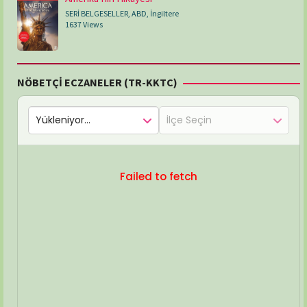
SERİ BELGESELLER
,
ABD
,
İngiltere
1637 Views
NÖBETÇİ ECZANELER (TR-KKTC)
Failed to fetch