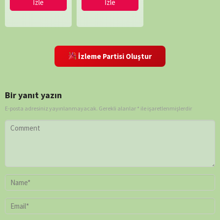
İzle
İzle
İzleme Partisi Oluştur
Bir yanıt yazın
E-posta adresiniz yayınlanmayacak.
Gerekli alanlar
*
ile işaretlenmişlerdir