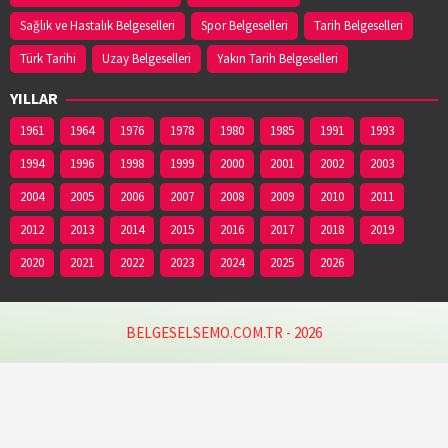
Sağlık ve Hastalık Belgeselleri
Spor Belgeselleri
Tarih Belgeselleri
Türk Tarihi
Uzay Belgeselleri
Yakın Tarih Belgeselleri
YILLAR
1961
1964
1976
1978
1980
1985
1991
1993
1994
1996
1998
1999
2000
2001
2002
2003
2004
2005
2006
2007
2008
2009
2010
2011
2012
2013
2014
2015
2016
2017
2018
2019
2020
2021
2022
2023
2024
2025
2026
BELGESELSEMO.COM.TR - 2026