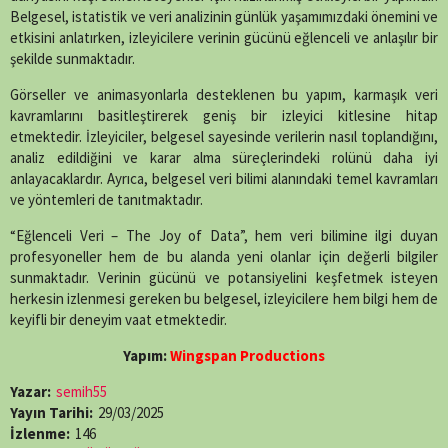
Belgesel, istatistik ve veri analizinin günlük yaşamımızdaki önemini ve
etkisini anlatırken, izleyicilere verinin gücünü eğlenceli ve anlaşılır bir
şekilde sunmaktadır.
Görseller ve animasyonlarla desteklenen bu yapım, karmaşık veri
kavramlarını basitleştirerek geniş bir izleyici kitlesine hitap
etmektedir.
İzleyiciler, belgesel sayesinde verilerin nasıl toplandığını,
analiz edildiğini ve karar alma süreçlerindeki rolünü daha iyi
anlayacaklardır.
Ayrıca, belgesel veri bilimi alanındaki temel kavramları
ve yöntemleri de tanıtmaktadır.
“Eğlenceli Veri – The Joy of Data”, hem veri bilimine ilgi duyan
profesyoneller hem de bu alanda yeni olanlar için değerli bilgiler
sunmaktadır.
Verinin gücünü ve potansiyelini keşfetmek isteyen
herkesin izlenmesi gereken bu belgesel, izleyicilere hem bilgi hem de
keyifli bir deneyim vaat etmektedir.
Yapım:
Wingspan Productions
Yazar:
semih55
Yayın Tarihi:
29/03/2025
İzlenme:
146