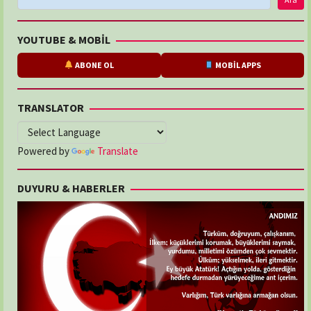
YOUTUBE & MOBİL
ABONE OL
MOBİL APPS
TRANSLATOR
Powered by
Translate
DUYURU & HABERLER