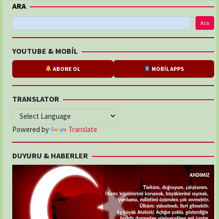
ARA
Ara
YOUTUBE & MOBİL
ABONE OL
MOBİL APPS
TRANSLATOR
Powered by
Translate
DUYURU & HABERLER