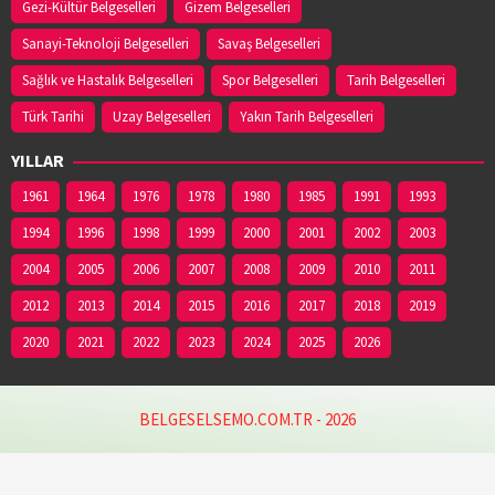
Gezi-Kültür Belgeselleri
Gizem Belgeselleri
Sanayi-Teknoloji Belgeselleri
Savaş Belgeselleri
Sağlık ve Hastalık Belgeselleri
Spor Belgeselleri
Tarih Belgeselleri
Türk Tarihi
Uzay Belgeselleri
Yakın Tarih Belgeselleri
YILLAR
1961
1964
1976
1978
1980
1985
1991
1993
1994
1996
1998
1999
2000
2001
2002
2003
2004
2005
2006
2007
2008
2009
2010
2011
2012
2013
2014
2015
2016
2017
2018
2019
2020
2021
2022
2023
2024
2025
2026
BELGESELSEMO.COM.TR - 2026