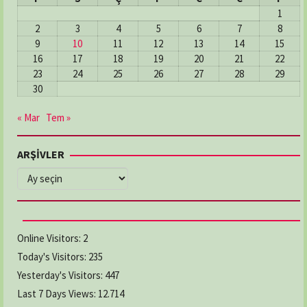
1
2
3
4
5
6
7
8
9
10
11
12
13
14
15
16
17
18
19
20
21
22
23
24
25
26
27
28
29
30
« Mar
Tem »
ARŞİVLER
ARŞİVLER
Online Visitors:
2
Today's Visitors:
235
Yesterday's Visitors:
447
Last 7 Days Views:
12.714