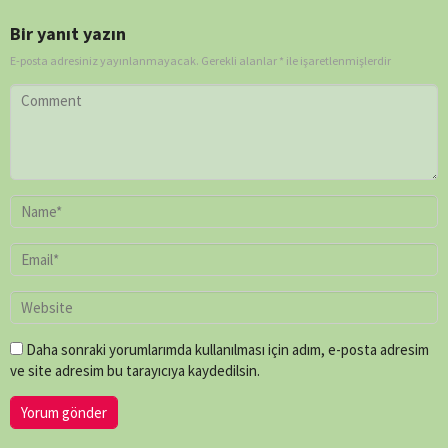
Bir yanıt yazın
E-posta adresiniz yayınlanmayacak.
Gerekli alanlar
*
ile işaretlenmişlerdir
Daha sonraki yorumlarımda kullanılması için adım, e-posta adresim
ve site adresim bu tarayıcıya kaydedilsin.