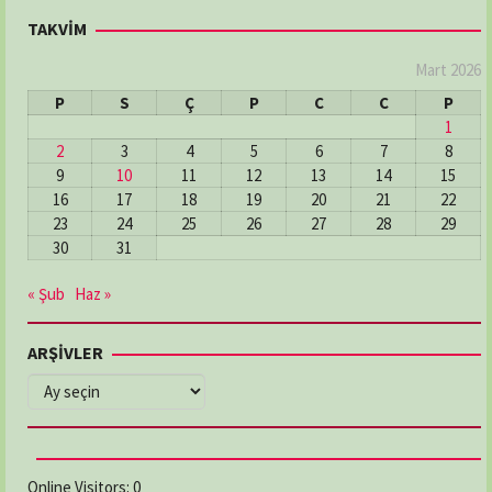
TAKVİM
Mart 2026
P
S
Ç
P
C
C
P
1
2
3
4
5
6
7
8
9
10
11
12
13
14
15
16
17
18
19
20
21
22
23
24
25
26
27
28
29
30
31
« Şub
Haz »
ARŞİVLER
ARŞİVLER
Online Visitors:
0