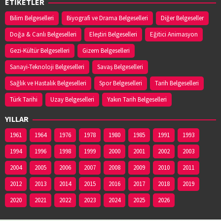
ETİKETLER
Bilim Belgeselleri
Biyografi ve Drama Belgeselleri
Diğer Belgeseller
Doğa & Canlı Belgeselleri
Eleştiri Belgeselleri
Eğitici Animasyon
Gezi-Kültür Belgeselleri
Gizem Belgeselleri
Sanayi-Teknoloji Belgeselleri
Savaş Belgeselleri
Sağlık ve Hastalık Belgeselleri
Spor Belgeselleri
Tarih Belgeselleri
Türk Tarihi
Uzay Belgeselleri
Yakın Tarih Belgeselleri
YILLAR
1961
1964
1976
1978
1980
1985
1991
1993
1994
1996
1998
1999
2000
2001
2002
2003
2004
2005
2006
2007
2008
2009
2010
2011
2012
2013
2014
2015
2016
2017
2018
2019
2020
2021
2022
2023
2024
2025
2026