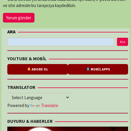
ve site adresim bu tarayıcıya kaydedilsin.
ARA
Ara
YOUTUBE & MOBİL
ABONE OL
MOBİL APPS
TRANSLATOR
Powered by
Translate
DUYURU & HABERLER