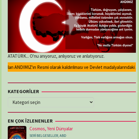
ATATÜRK... O'nu anıyoruz, anlıyoruz ve anlatıyoruz.
lan ANDIMIZ'ın Resmi olarak kaldırılması ve Devlet madalyalarındaki Atatür
KATEGORİLER
KATEGORİLER
EN ÇOK İZLENENLER
Cosmos, Yeni Dünyalar
SERİ BELGESELLER
,
ABD