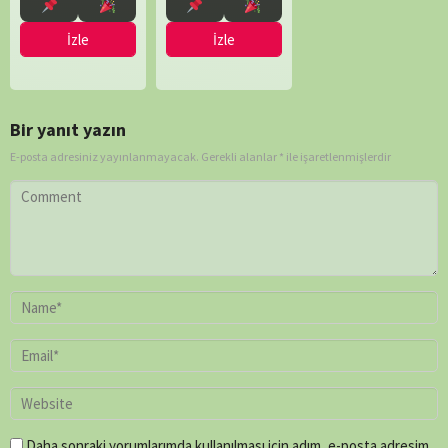
Whittlesey
İzle
İzle
Bir yanıt yazın
E-posta adresiniz yayınlanmayacak.
Gerekli alanlar
*
ile işaretlenmişlerdir
Daha sonraki yorumlarımda kullanılması için adım, e-posta adresim