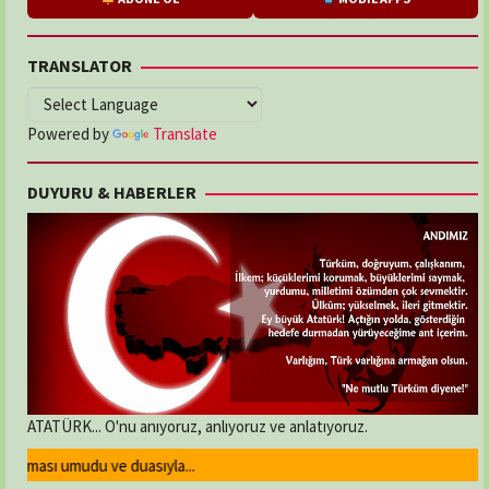
TRANSLATOR
Powered by
Translate
DUYURU & HABERLER
ATATÜRK... O'nu anıyoruz, anlıyoruz ve anlatıyoruz.
lması umudu ve duasıyla...