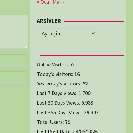
Diğer Belgeseller
tici Animasyon
i-Teknoloji Belgeselleri
Spor Belgeselleri
Yakın Tarih Belgeselleri
1991
1993
1994
1996
2004
2005
2006
2007
2014
2015
2016
2017
2024
2025
2026