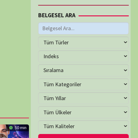
M
Şubat 2026
S
Ç
P
C
C
P
1
3
4
5
6
7
8
10
11
12
13
14
15
17
18
19
20
21
22
24
25
26
27
28
Mar »
LER