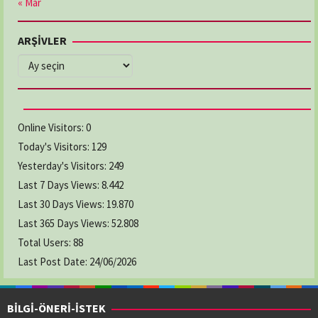
« Mar
ARŞİVLER
ARŞİVLER
Online Visitors:
0
Today's Visitors:
129
Yesterday's Visitors:
249
Last 7 Days Views:
8.442
Last 30 Days Views:
19.870
Last 365 Days Views:
52.808
Total Users:
88
Last Post Date:
24/06/2026
BİLGİ-ÖNERİ-İSTEK