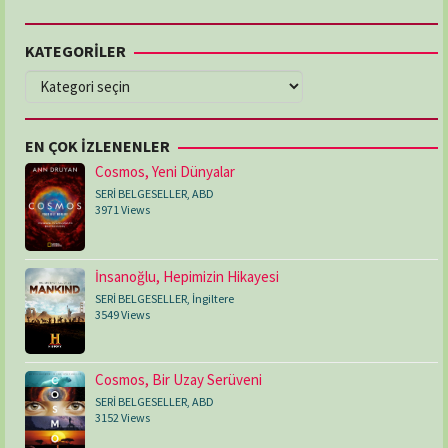
KATEGORİLER
KATEGORİLER
EN ÇOK İZLENENLER
Cosmos, Yeni Dünyalar
SERİ BELGESELLER
,
ABD
3971 Views
İnsanoğlu, Hepimizin Hikayesi
SERİ BELGESELLER
,
İngiltere
3549 Views
Cosmos, Bir Uzay Serüveni
SERİ BELGESELLER
,
ABD
3152 Views