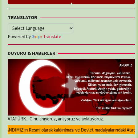
TRANSLATOR
Powered by
Translate
DUYURU & HABERLER
ATATÜRK... O'nu anıyoruz, anlıyoruz ve anlatıyoruz.
ANDIMIZ'ın Resmi olarak kaldırılması ve Devlet madalyalarındaki Atatürk ka