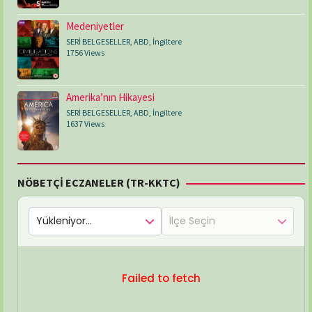
Medeniyetler
SERİ BELGESELLER
,
ABD
,
İngiltere
1756 Views
Amerika’nın Hikayesi
SERİ BELGESELLER
,
ABD
,
İngiltere
1637 Views
NÖBETÇİ ECZANELER (TR-KKTC)
Failed to fetch