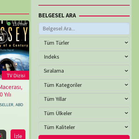
M
Haziran 2026
S
Ç
P
C
C
P
2
3
4
5
6
7
9
10
11
12
13
14
16
17
18
19
20
21
23
24
25
26
27
28
30
LER