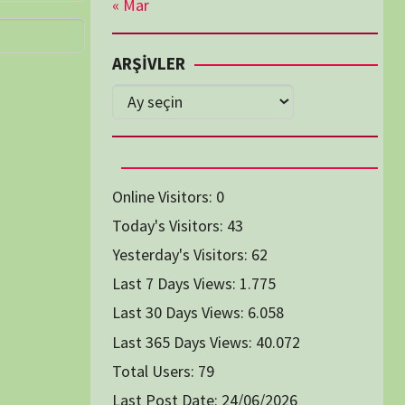
Diğer Belgeseller
tici Animasyon
i-Teknoloji Belgeselleri
Spor Belgeselleri
Yakın Tarih Belgeselleri
1991
1993
1994
1996
2004
2005
2006
2007
2014
2015
2016
2017
2024
2025
2026