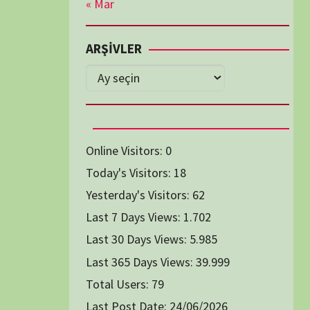
Diğer Belgeseller
tici Animasyon
i-Teknoloji Belgeselleri
Spor Belgeselleri
Yakın Tarih Belgeselleri
1991
1993
1994
1996
2004
2005
2006
2007
2014
2015
2016
2017
2024
2025
2026