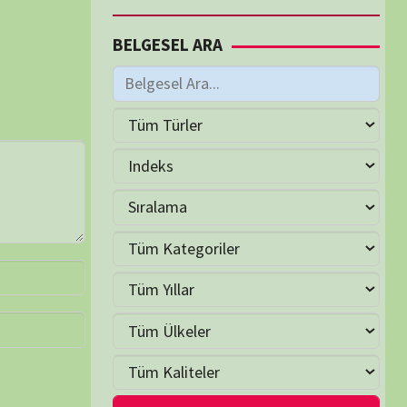
M
Haziran 2026
S
Ç
P
C
C
P
2
3
4
5
6
7
9
10
11
12
13
14
16
17
18
19
20
21
23
24
25
26
27
28
30
LER