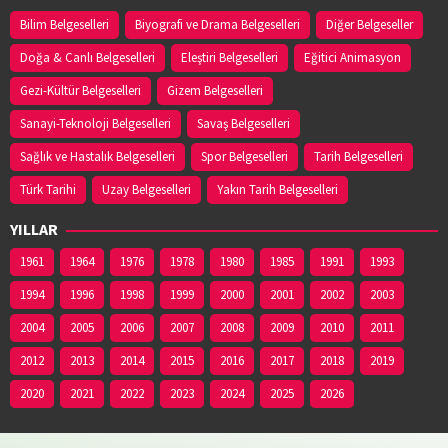
Bilim Belgeselleri
Biyografi ve Drama Belgeselleri
Diğer Belgeseller
Doğa & Canlı Belgeselleri
Eleştiri Belgeselleri
Eğitici Animasyon
Gezi-Kültür Belgeselleri
Gizem Belgeselleri
Sanayi-Teknoloji Belgeselleri
Savaş Belgeselleri
Sağlık ve Hastalık Belgeselleri
Spor Belgeselleri
Tarih Belgeselleri
Türk Tarihi
Uzay Belgeselleri
Yakın Tarih Belgeselleri
YILLAR
1961
1964
1976
1978
1980
1985
1991
1993
1994
1996
1998
1999
2000
2001
2002
2003
2004
2005
2006
2007
2008
2009
2010
2011
2012
2013
2014
2015
2016
2017
2018
2019
2020
2021
2022
2023
2024
2025
2026