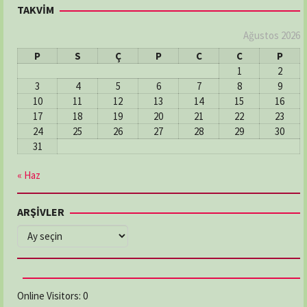
TAKVİM
Ağustos 2026
P
S
Ç
P
C
C
P
1
2
3
4
5
6
7
8
9
10
11
12
13
14
15
16
17
18
19
20
21
22
23
24
25
26
27
28
29
30
31
« Haz
ARŞİVLER
ARŞİVLER
Online Visitors:
0