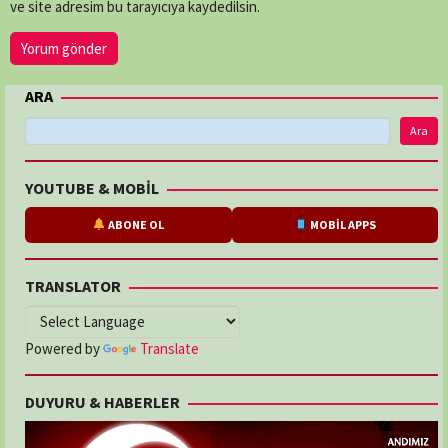
ve site adresim bu tarayıcıya kaydedilsin.
ARA
Ara
YOUTUBE & MOBİL
ABONE OL
MOBİL APPS
TRANSLATOR
Powered by
Translate
DUYURU & HABERLER