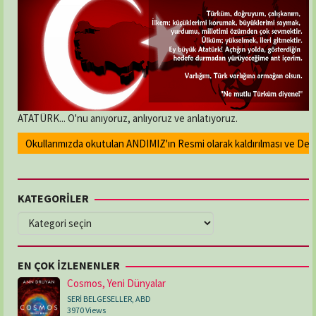
ATATÜRK... O'nu anıyoruz, anlıyoruz ve anlatıyoruz.
Okullarımızda okutulan ANDIMIZ'ın Resmi olarak kaldırılması ve Devlet 
KATEGORİLER
KATEGORİLER
EN ÇOK İZLENENLER
Cosmos, Yeni Dünyalar
SERİ BELGESELLER
,
ABD
3970 Views