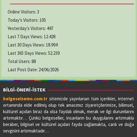
Online Visitors:
3
Today's Visitors:
105
Yesterday's Visitors:
447
Last 7 Days Views:
12.428
Last 30 Days Views:
18.994
Last 365 Days Views:
52.239
Total Users:
88
Last Post Date:
24/06/2026
BİLGİ-ÖNERİ-İSTEK
belgeselsemo.com.tr
sitemizde yayınlanan tüm içerikler, internet
ortamında elde edilmiş olup tek amacımız ziyaretçilerimize, bilimsel,
kültürel açıdan biraz da olsa faydalı olmak, merak ve ilgi durumlarını
artırmaktır… Çünkü belgeseller, insanların bu duygularını artırmakla
beraber, bilgisel ve kültürel açıdan fayda sağlamakta, canlı ve doğa
sevgisini artırmaktadır…