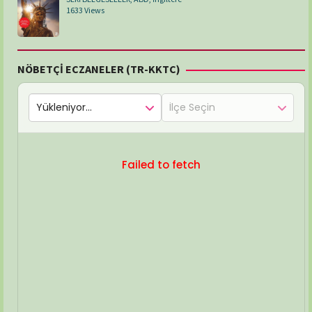
1633 Views
NÖBETÇİ ECZANELER (TR-KKTC)
Failed to fetch