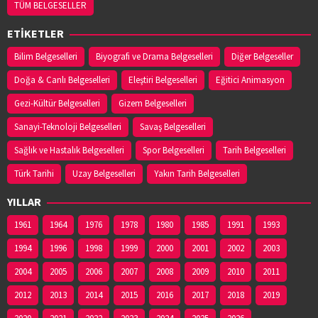
TÜM BELGESELLER
ETİKETLER
Bilim Belgeselleri
Biyografi ve Drama Belgeselleri
Diğer Belgeseller
Doğa & Canlı Belgeselleri
Eleştiri Belgeselleri
Eğitici Animasyon
Gezi-Kültür Belgeselleri
Gizem Belgeselleri
Sanayi-Teknoloji Belgeselleri
Savaş Belgeselleri
Sağlık ve Hastalık Belgeselleri
Spor Belgeselleri
Tarih Belgeselleri
Türk Tarihi
Uzay Belgeselleri
Yakın Tarih Belgeselleri
YILLAR
1961
1964
1976
1978
1980
1985
1991
1993
1994
1996
1998
1999
2000
2001
2002
2003
2004
2005
2006
2007
2008
2009
2010
2011
2012
2013
2014
2015
2016
2017
2018
2019