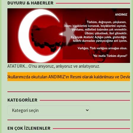
DUYURU & HABERLER
ATATÜRK... O'nu anıyoruz, anlıyoruz ve anlatıyoruz.
Okullarımızda okutulan ANDIMIZ'ın Resmi olarak kaldırılması ve Devlet mad
KATEGORİLER
KATEGORİLER
EN ÇOK İZLENENLER