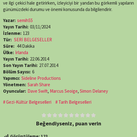
ve ilgi çekici hale getirirken, izleyiciyi bir yandan bu görkemli yapıların
günümüzdeki durumu ve önemi konusunda da bilgilendirir.
Yazar:
semih55
Yayın Tarihi:
03/11/2024
İzlenme:
123
Tür:
SERİ BELGESELLER
Süre:
44 Dakika
Ülke:
İrlanda
Yayın Tarihi:
22.06.2014
Son Yayın Tarihi:
27.07.2014
Bölüm Sayısı:
6
Yapımcı:
Sideline Productions
Yönetmen:
Sarah Share
Oyuncular:
Dave Swift
,
Marcus Seoige
,
Simon Delaney
Gezi-Kültür Belgeselleri
Tarih Belgeselleri
Beğendiyseniz, puan verin
Görüntüleme:
123