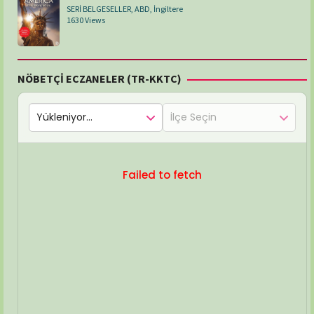
SERİ BELGESELLER
,
ABD
,
İngiltere
1630 Views
NÖBETÇİ ECZANELER (TR-KKTC)
Failed to fetch