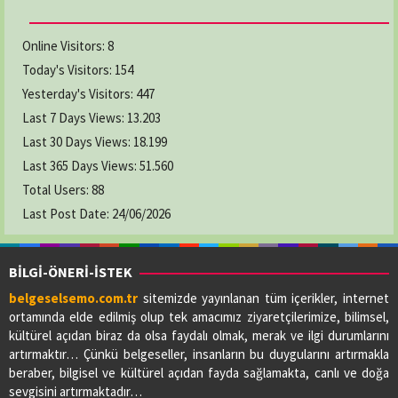
Online Visitors:
8
Today's Visitors:
154
Yesterday's Visitors:
447
Last 7 Days Views:
13.203
Last 30 Days Views:
18.199
Last 365 Days Views:
51.560
Total Users:
88
Last Post Date:
24/06/2026
BİLGİ-ÖNERİ-İSTEK
belgeselsemo.com.tr
sitemizde yayınlanan tüm içerikler, internet
ortamında elde edilmiş olup tek amacımız ziyaretçilerimize, bilimsel,
kültürel açıdan biraz da olsa faydalı olmak, merak ve ilgi durumlarını
artırmaktır… Çünkü belgeseller, insanların bu duygularını artırmakla
beraber, bilgisel ve kültürel açıdan fayda sağlamakta, canlı ve doğa
sevgisini artırmaktadır…