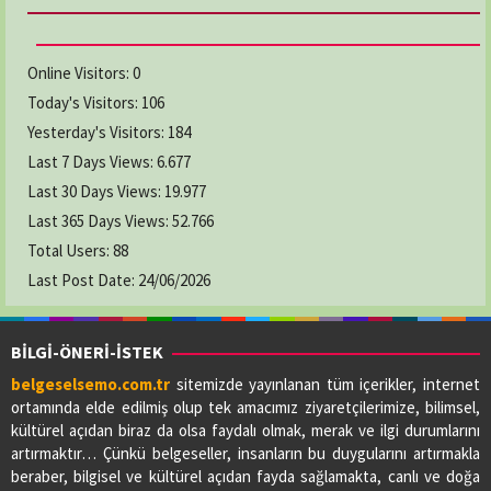
Online Visitors:
0
Today's Visitors:
106
Yesterday's Visitors:
184
Last 7 Days Views:
6.677
Last 30 Days Views:
19.977
Last 365 Days Views:
52.766
Total Users:
88
Last Post Date:
24/06/2026
BİLGİ-ÖNERİ-İSTEK
belgeselsemo.com.tr
sitemizde yayınlanan tüm içerikler, internet
ortamında elde edilmiş olup tek amacımız ziyaretçilerimize, bilimsel,
kültürel açıdan biraz da olsa faydalı olmak, merak ve ilgi durumlarını
artırmaktır… Çünkü belgeseller, insanların bu duygularını artırmakla
beraber, bilgisel ve kültürel açıdan fayda sağlamakta, canlı ve doğa