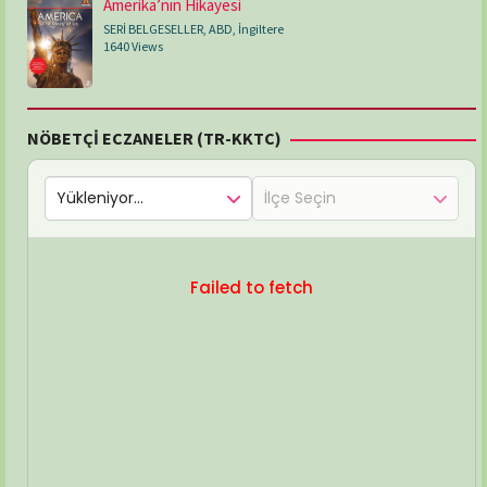
Amerika’nın Hikayesi
SERİ BELGESELLER
,
ABD
,
İngiltere
1640 Views
NÖBETÇİ ECZANELER (TR-KKTC)
Failed to fetch