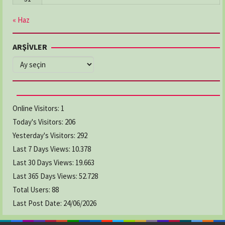
« Haz
ARŞİVLER
ARŞİVLER
Online Visitors:
1
Today's Visitors:
206
Yesterday's Visitors:
292
Last 7 Days Views:
10.378
Last 30 Days Views:
19.663
Last 365 Days Views:
52.728
Total Users:
88
Last Post Date:
24/06/2026