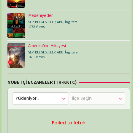
Medeniyetler
SERİ BELGESELLER
,
ABD
,
İngiltere
1756 Views
Amerika’nın Hikayesi
SERİ BELGESELLER
,
ABD
,
İngiltere
1636 Views
NÖBETÇİ ECZANELER (TR-KKTC)
Failed to fetch