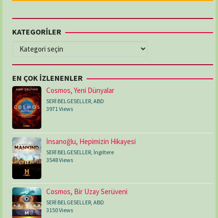
KATEGORİLER
KATEGORİLER
EN ÇOK İZLENENLER
Cosmos, Yeni Dünyalar
SERİ BELGESELLER
,
ABD
3971 Views
İnsanoğlu, Hepimizin Hikayesi
SERİ BELGESELLER
,
İngiltere
3548 Views
Cosmos, Bir Uzay Serüveni
SERİ BELGESELLER
,
ABD
3150 Views