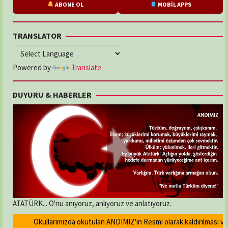
ABONE OL
MOBİL APPS
TRANSLATOR
Powered by
Translate
DUYURU & HABERLER
ATATÜRK... O'nu anıyoruz, anlıyoruz ve anlatıyoruz.
Okullarımızda okutulan ANDIMIZ'ın Resmi olarak kaldırılması ve Dev