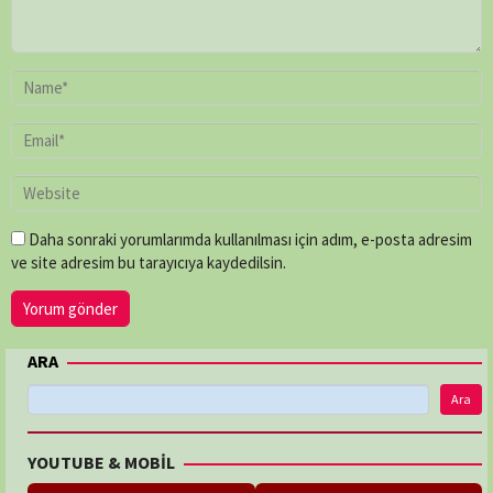
Paul
O'Connor
,
Peter
Chinn
,
Shaun
Trevisick
Daha sonraki yorumlarımda kullanılması için adım, e-posta adresim
ve site adresim bu tarayıcıya kaydedilsin.
ARA
Ara
YOUTUBE & MOBİL