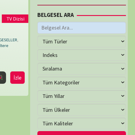
M
Haziran 2026
S
Ç
P
C
C
P
2
3
4
5
6
7
9
10
11
12
13
14
16
17
18
19
20
21
23
24
25
26
27
28
30
LER