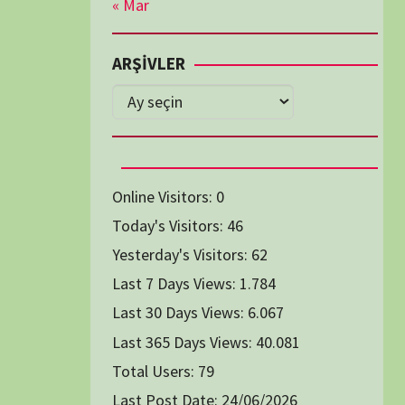
Diğer Belgeseller
tici Animasyon
i-Teknoloji Belgeselleri
Spor Belgeselleri
Yakın Tarih Belgeselleri
1991
1993
1994
1996
2004
2005
2006
2007
2014
2015
2016
2017
2024
2025
2026