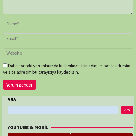
Paul
O'Connor
,
Peter
Chinn
,
Shaun
Trevisick
Daha sonraki yorumlarımda kullanılması için adım, e-posta adresim
ve site adresim bu tarayıcıya kaydedilsin.
ARA
Ara
YOUTUBE & MOBİL