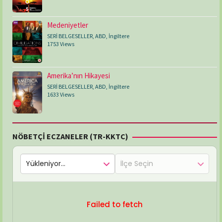
Medeniyetler
SERİ BELGESELLER
,
ABD
,
İngiltere
1753 Views
Amerika’nın Hikayesi
SERİ BELGESELLER
,
ABD
,
İngiltere
1633 Views
NÖBETÇİ ECZANELER (TR-KKTC)
Failed to fetch