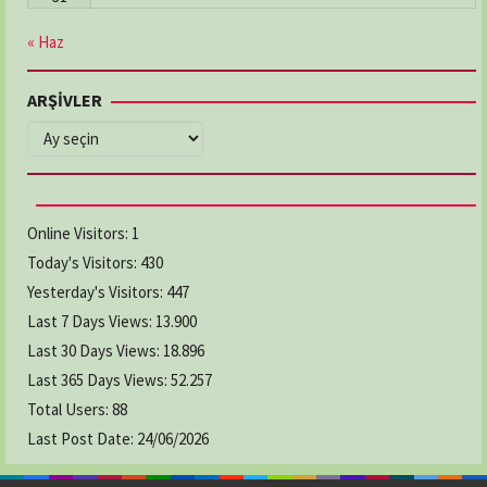
« Haz
ARŞİVLER
ARŞİVLER
Online Visitors:
1
Today's Visitors:
430
Yesterday's Visitors:
447
Last 7 Days Views:
13.900
Last 30 Days Views:
18.896
Last 365 Days Views:
52.257
Total Users:
88
Last Post Date:
24/06/2026