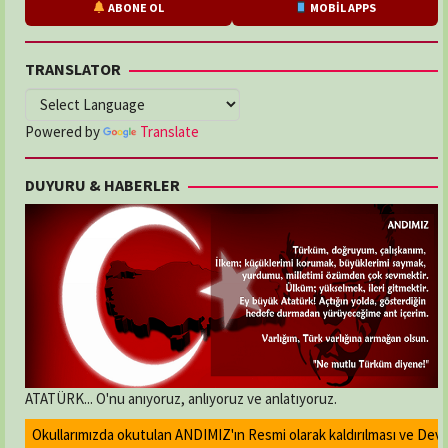
ABONE OL
MOBİL APPS
TRANSLATOR
Powered by
Translate
DUYURU & HABERLER
ATATÜRK... O'nu anıyoruz, anlıyoruz ve anlatıyoruz.
Okullarımızda okutulan ANDIMIZ'ın Resmi olarak kaldırılması ve Devlet m