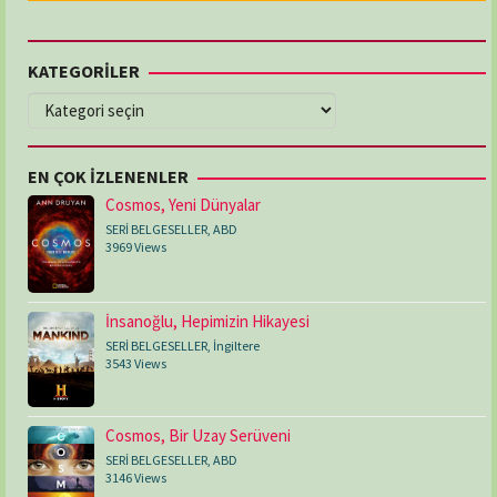
KATEGORİLER
KATEGORİLER
EN ÇOK İZLENENLER
Cosmos, Yeni Dünyalar
SERİ BELGESELLER
,
ABD
3969 Views
İnsanoğlu, Hepimizin Hikayesi
SERİ BELGESELLER
,
İngiltere
3543 Views
Cosmos, Bir Uzay Serüveni
SERİ BELGESELLER
,
ABD
3146 Views