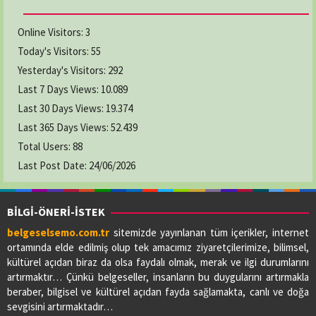
Online Visitors:
3
Today's Visitors:
55
Yesterday's Visitors:
292
Last 7 Days Views:
10.089
Last 30 Days Views:
19.374
Last 365 Days Views:
52.439
Total Users:
88
Last Post Date:
24/06/2026
BİLGİ-ÖNERİ-İSTEK
belgeselsemo.com.tr
sitemizde yayınlanan tüm içerikler, internet
ortamında elde edilmiş olup tek amacımız ziyaretçilerimize, bilimsel,
kültürel açıdan biraz da olsa faydalı olmak, merak ve ilgi durumlarını
artırmaktır… Çünkü belgeseller, insanların bu duygularını artırmakla
beraber, bilgisel ve kültürel açıdan fayda sağlamakta, canlı ve doğa
sevgisini artırmaktadır…