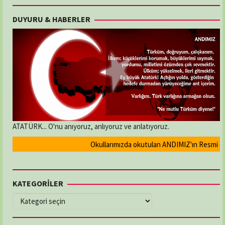
DUYURU & HABERLER
ATATÜRK... O'nu anıyoruz, anlıyoruz ve anlatıyoruz.
Okullarımızda okutulan ANDIMIZ'ın Resmi olarak 
KATEGORİLER
KATEGORİLER