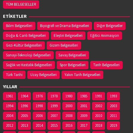
TÜM BELGESELLER
ETİKETLER
Bilim Belgeselleri
Biyografi ve Drama Belgeselleri
Diğer Belgeseller
Doğa & Canlı Belgeselleri
Eleştiri Belgeselleri
Eğitici Animasyon
Gezi-Kültür Belgeselleri
Gizem Belgeselleri
Sanayi-Teknoloji Belgeselleri
Savaş Belgeselleri
Sağlık ve Hastalık Belgeselleri
Spor Belgeselleri
Tarih Belgeselleri
Türk Tarihi
Uzay Belgeselleri
Yakın Tarih Belgeselleri
YILLAR
1961
1964
1976
1978
1980
1985
1991
1993
1994
1996
1998
1999
2000
2001
2002
2003
2004
2005
2006
2007
2008
2009
2010
2011
2012
2013
2014
2015
2016
2017
2018
2019