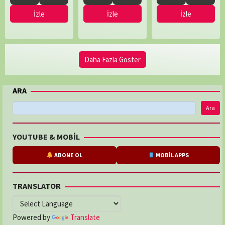
İzle
İzle
İzle
Daha Fazla Göster
ARA
Ara
YOUTUBE & MOBİL
ABONE OL
MOBİL APPS
TRANSLATOR
Powered by
Translate