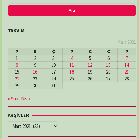
TAKVİM
Mart 2021
P
S
Ç
P
C
C
P
1
2
3
4
5
6
7
8
9
10
11
12
13
14
15
16
17
18
19
20
21
22
23
24
25
26
27
28
29
30
31
« Şub
Nis »
ARŞİVLER
ARŞİVLER