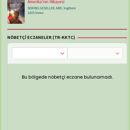
Amerika’nın Hikayesi
SERİ BELGESELLER
,
ABD
,
İngiltere
1635 Views
NÖBETÇİ ECZANELER (TR-KKTC)
Bu bölgede nöbetçi eczane bulunamadı.