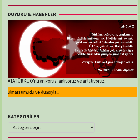
DUYURU & HABERLER
ATATÜRK... O'nu anıyoruz, anlıyoruz ve anlatıyoruz.
utulması umudu ve duasıyla...
KATEGORİLER
KATEGORİLER