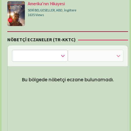
Amerika’nın Hikayesi
SERİ BELGESELLER
,
ABD
,
İngiltere
1635 Views
NÖBETÇİ ECZANELER (TR-KKTC)
Bu bölgede nöbetçi eczane bulunamadı.