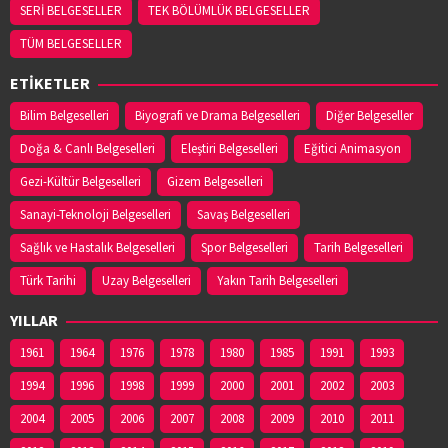
SERİ BELGESELLER
TEK BÖLÜMLÜK BELGESELLER
TÜM BELGESELLER
ETİKETLER
Bilim Belgeselleri
Biyografi ve Drama Belgeselleri
Diğer Belgeseller
Doğa & Canlı Belgeselleri
Eleştiri Belgeselleri
Eğitici Animasyon
Gezi-Kültür Belgeselleri
Gizem Belgeselleri
Sanayi-Teknoloji Belgeselleri
Savaş Belgeselleri
Sağlık ve Hastalık Belgeselleri
Spor Belgeselleri
Tarih Belgeselleri
Türk Tarihi
Uzay Belgeselleri
Yakın Tarih Belgeselleri
YILLAR
1961
1964
1976
1978
1980
1985
1991
1993
1994
1996
1998
1999
2000
2001
2002
2003
2004
2005
2006
2007
2008
2009
2010
2011