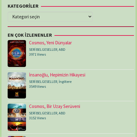
KATEGORİLER
KATEGORİLER
EN ÇOK İZLENENLER
Cosmos, Yeni Dünyalar
SERİ BELGESELLER
,
ABD
3971 Views
İnsanoğlu, Hepimizin Hikayesi
SERİ BELGESELLER
,
İngiltere
3549 Views
Cosmos, Bir Uzay Serüveni
SERİ BELGESELLER
,
ABD
3152 Views