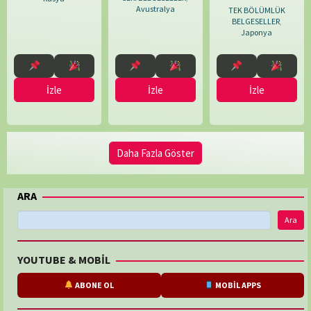
Avustralya
TEK BÖLÜMLÜK
BELGESELLER
,
Japonya
İzle
İzle
İzle
Daha Fazla Göster
ARA
Ara
YOUTUBE & MOBİL
ABONE OL
MOBİL APPS