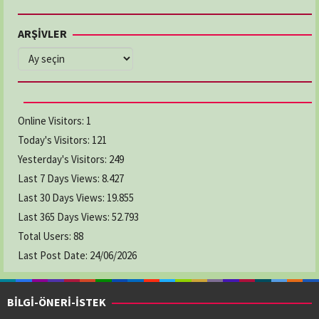
ARŞİVLER
ARŞİVLER
Online Visitors:
1
Today's Visitors:
121
Yesterday's Visitors:
249
Last 7 Days Views:
8.427
Last 30 Days Views:
19.855
Last 365 Days Views:
52.793
Total Users:
88
Last Post Date:
24/06/2026
BİLGİ-ÖNERİ-İSTEK