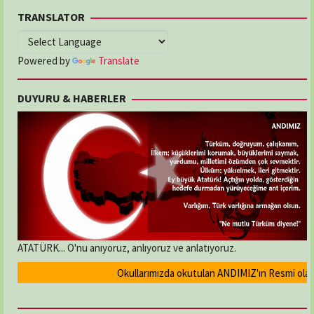
TRANSLATOR
Powered by
Translate
DUYURU & HABERLER
ATATÜRK... O'nu anıyoruz, anlıyoruz ve anlatıyoruz.
Okullarımızda okutulan ANDIMIZ'ın Resmi olarak ka