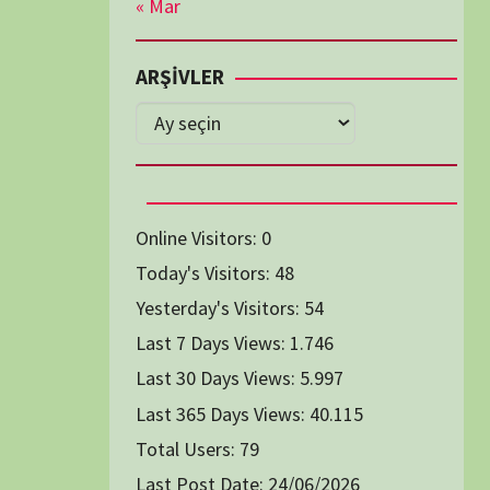
Diğer Belgeseller
tici Animasyon
i-Teknoloji Belgeselleri
Spor Belgeselleri
Yakın Tarih Belgeselleri
1991
1993
1994
1996
2004
2005
2006
2007
2014
2015
2016
2017
2024
2025
2026