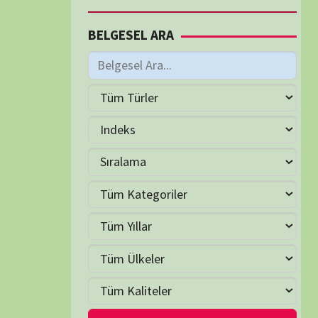
M
Haziran 2026
S
Ç
P
C
C
P
2
3
4
5
6
7
9
10
11
12
13
14
16
17
18
19
20
21
23
24
25
26
27
28
30
LER