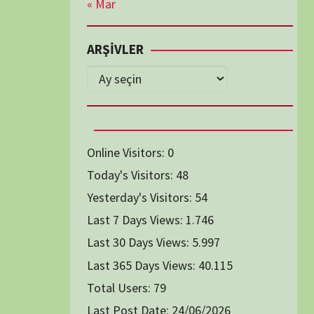
Diğer Belgeseller
tici Animasyon
i-Teknoloji Belgeselleri
Spor Belgeselleri
Yakın Tarih Belgeselleri
1991
1993
1994
1996
2004
2005
2006
2007
2014
2015
2016
2017
2024
2025
2026