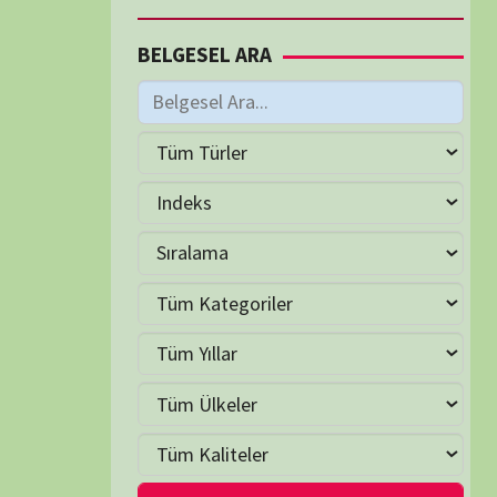
M
Haziran 2026
S
Ç
P
C
C
P
2
3
4
5
6
7
9
10
11
12
13
14
16
17
18
19
20
21
23
24
25
26
27
28
30
LER