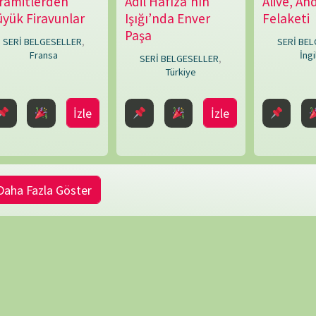
Göster
NÖBET