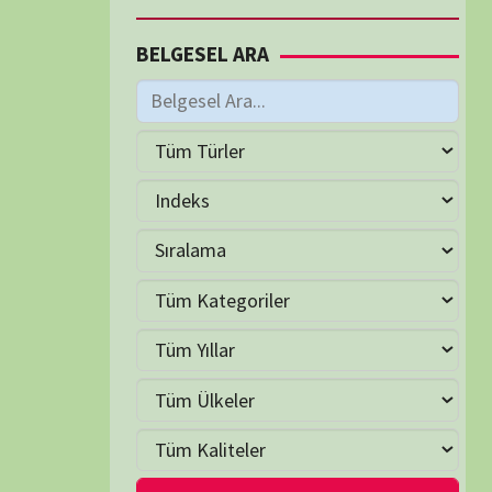
M
Haziran 2026
S
Ç
P
C
C
P
2
3
4
5
6
7
9
10
11
12
13
14
16
17
18
19
20
21
23
24
25
26
27
28
30
LER