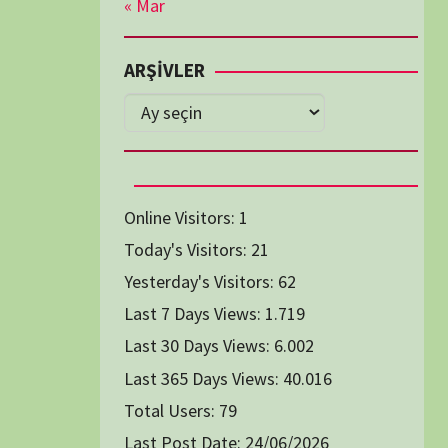
Diğer Belgeseller
tici Animasyon
i-Teknoloji Belgeselleri
Spor Belgeselleri
Yakın Tarih Belgeselleri
1991
1993
1994
1996
2004
2005
2006
2007
2014
2015
2016
2017
2024
2025
2026