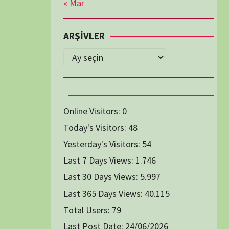
Diğer Belgeseller
tici Animasyon
i-Teknoloji Belgeselleri
Spor Belgeselleri
Yakın Tarih Belgeselleri
1991
1993
1994
1996
2004
2005
2006
2007
2014
2015
2016
2017
2024
2025
2026