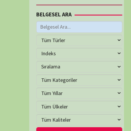
M
Haziran 2026
S
Ç
P
C
C
P
2
3
4
5
6
7
9
10
11
12
13
14
16
17
18
19
20
21
23
24
25
26
27
28
30
LER