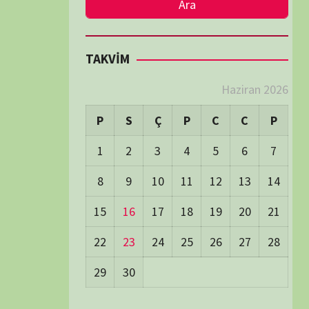
LER
Visitors:
0
 Visitors:
48
ay's Visitors:
54
Days Views:
1.746
0 Days Views:
5.997
65 Days Views:
40.115
Users:
79
ost Date:
24/06/2026
TÜM BELGESELLER