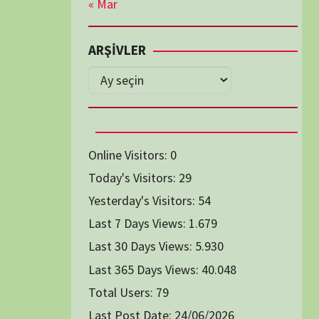
Diğer Belgeseller
tici Animasyon
i-Teknoloji Belgeselleri
Spor Belgeselleri
Yakın Tarih Belgeselleri
1991
1993
1994
1996
2004
2005
2006
2007
2014
2015
2016
2017
2024
2025
2026