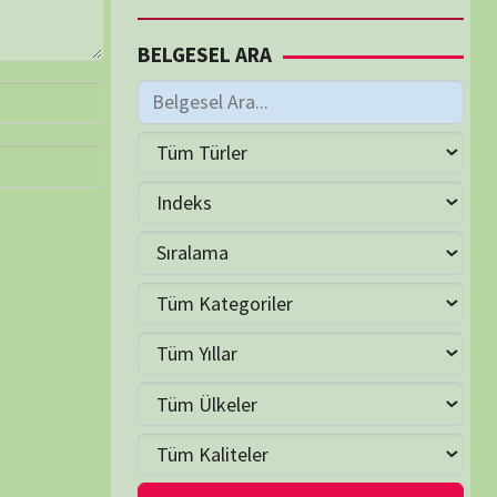
M
Haziran 2026
S
Ç
P
C
C
P
2
3
4
5
6
7
9
10
11
12
13
14
16
17
18
19
20
21
23
24
25
26
27
28
30
LER