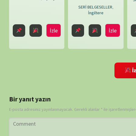
E-posta adresiniz yayınlanmayacak.
Gerekli alanlar
*
ile işaretlenmişlerdir
Daha sonraki yorumlarımda kullanılması için adım, e-posta adresim