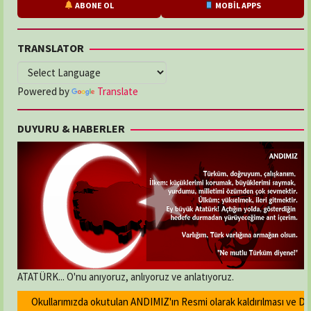
ABONE OL
MOBİL APPS
TRANSLATOR
Powered by
Translate
DUYURU & HABERLER
ATATÜRK... O'nu anıyoruz, anlıyoruz ve anlatıyoruz.
Okullarımızda okutulan ANDIMIZ'ın Resmi olarak kaldırılması ve Devle