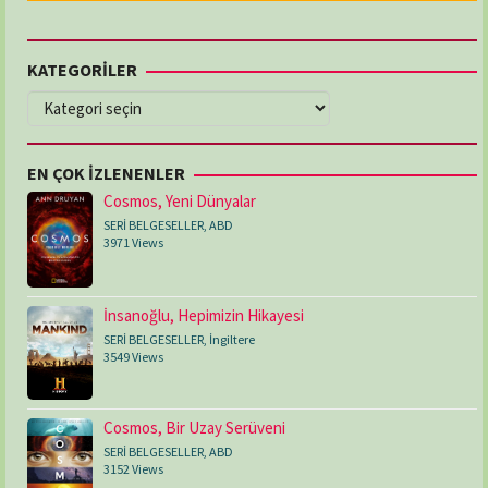
KATEGORİLER
KATEGORİLER
EN ÇOK İZLENENLER
Cosmos, Yeni Dünyalar
SERİ BELGESELLER
,
ABD
3971 Views
İnsanoğlu, Hepimizin Hikayesi
SERİ BELGESELLER
,
İngiltere
3549 Views
Cosmos, Bir Uzay Serüveni
SERİ BELGESELLER
,
ABD
3152 Views