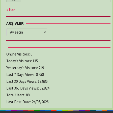
« Haz
ARŞİVLER
ARŞİVLER
Online Visitors:
0
Today's Visitors:
135
Yesterday's Visitors:
249
Last 7 Days Views:
8.458
Last 30 Days Views:
19.886
Last 365 Days Views:
52.824
Total Users:
88
Last Post Date:
24/06/2026