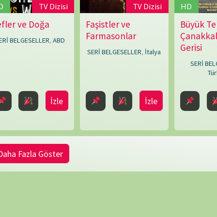
Göster
NÖBET