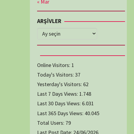
Diğer Belgeseller
tici Animasyon
i-Teknoloji Belgeselleri
Spor Belgeselleri
Yakın Tarih Belgeselleri
1991
1993
1994
1996
2004
2005
2006
2007
2014
2015
2016
2017
2024
2025
2026