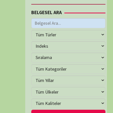
M
Haziran 2026
S
Ç
P
C
C
P
2
3
4
5
6
7
9
10
11
12
13
14
16
17
18
19
20
21
23
24
25
26
27
28
30
LER