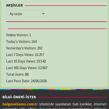
ARŞİVLER
ARŞİVLER
Online Visitors:
1
Today's Visitors:
164
Yesterday's Visitors:
292
Last 7 Days Views:
10.257
Last 30 Days Views:
19.542
Last 365 Days Views:
52.607
Total Users:
88
Last Post Date:
24/06/2026
BİLGİ-ÖNERİ-İSTEK
belgeselsemo.com.tr
sitemizde yayınlanan tüm içerikler, internet