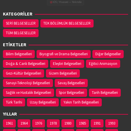
iOS / Huawei — Yakında
KATEGORİLER
SERİ BELGESELLER
TEK BÖLÜMLÜK BELGESELLER
TÜM BELGESELLER
ETİKETLER
Bilim Belgeselleri
Biyografi ve Drama Belgeselleri
Diğer Belgeseller
Doğa & Canlı Belgeselleri
Eleştiri Belgeselleri
Eğitici Animasyon
Gezi-Kültür Belgeselleri
Gizem Belgeselleri
Sanayi-Teknoloji Belgeselleri
Savaş Belgeselleri
Sağlık ve Hastalık Belgeselleri
Spor Belgeselleri
Tarih Belgeselleri
Türk Tarihi
Uzay Belgeselleri
Yakın Tarih Belgeselleri
YILLAR
1961
1964
1976
1978
1980
1985
1991
1993