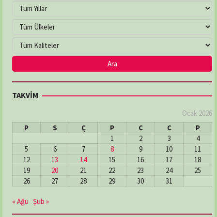
TAKVİM
Ocak 2026
P
S
Ç
P
C
C
P
1
2
3
4
5
6
7
8
9
10
11
12
13
14
15
16
17
18
19
20
21
22
23
24
25
26
27
28
29
30
31
« Ağu
Şub »