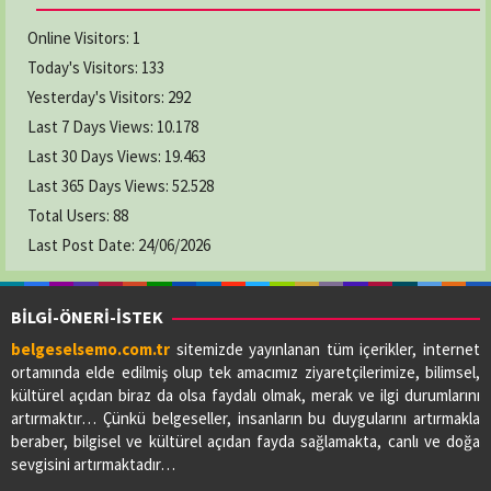
Online Visitors:
1
Today's Visitors:
133
Yesterday's Visitors:
292
Last 7 Days Views:
10.178
Last 30 Days Views:
19.463
Last 365 Days Views:
52.528
Total Users:
88
Last Post Date:
24/06/2026
BİLGİ-ÖNERİ-İSTEK
belgeselsemo.com.tr
sitemizde yayınlanan tüm içerikler, internet
ortamında elde edilmiş olup tek amacımız ziyaretçilerimize, bilimsel,
kültürel açıdan biraz da olsa faydalı olmak, merak ve ilgi durumlarını
artırmaktır… Çünkü belgeseller, insanların bu duygularını artırmakla
beraber, bilgisel ve kültürel açıdan fayda sağlamakta, canlı ve doğa
sevgisini artırmaktadır…