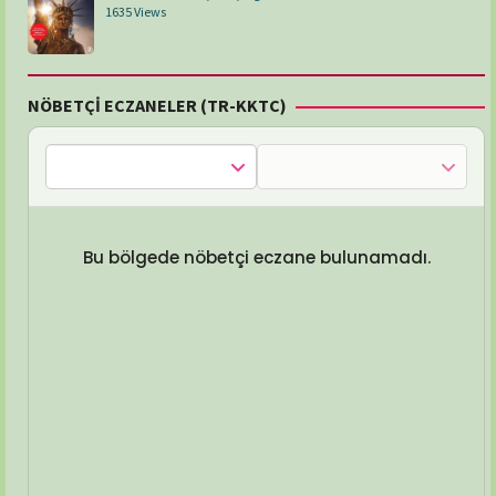
1635 Views
NÖBETÇİ ECZANELER (TR-KKTC)
Bu bölgede nöbetçi eczane bulunamadı.