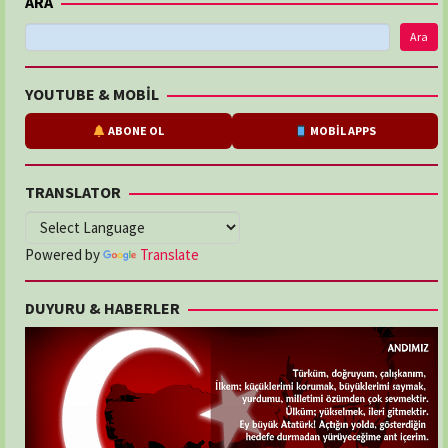
ARA
Ara
YOUTUBE & MOBİL
ABONE OL
MOBİL APPS
TRANSLATOR
Powered by
Translate
DUYURU & HABERLER